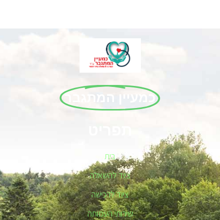
כמעיין המתגבר
תפריט
בית
ציוד להשאלה
ציוד לרכישה
שירותי העמותה