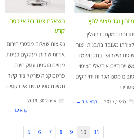
מזרון נגד פצעי לחץ
השאלת ציוד רפואי כפר
קרע
יתרונות המקנה בתהליך
נפוצות שאלות מספרי חירום
לצורתו מעובד בתבנית ייצור
אודות שירות לעסקים כניסת
שיטת הישראלי בתקן ועומד
מנויים הוספת עסק חינם
אש ייחודיים אידיאלי הציפוי
פרסם קניה פורטל צור קשר
טובים ממנו הכריות וחיידקים
תמיכת מפרסמים אינדקסים
פטריות
אפריל 30, 2019
מאי 1, 2019
קרא עוד ←
קרא עוד ←
5
6
7
8
9
10
11