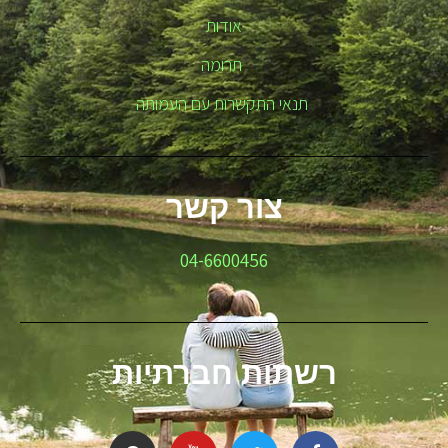
אודות
תרומה
תנאי התקשרות עם העמותה
צור קשר
04-6600456
רשתות חברתיות