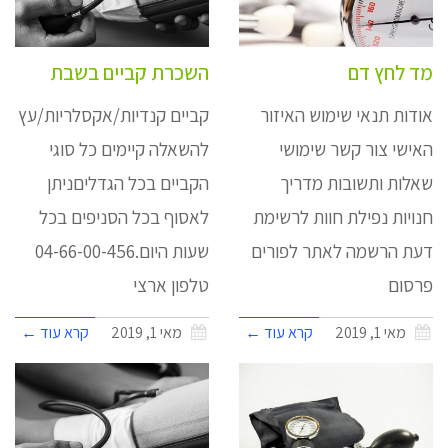
מד לחץ דם
השכרת קביים בשבת
אודות תנאי שימוש האיזור
קביים קנדיות/אקסלריות/עץ
האישי צור קשר שימושי
להשאלה קיימים כל סוגי
שאלות ותשובות מדריך
הקביים בכל הגדליםניתן
חנויות נפילת חוות לרשימת
לאסוף בכל הסניפים בכל
דעת הרשמה לאתר לפורים
שעות היום.04-66-00-456
פרסום
טלפון ארצי
מאי 1, 2019
קרא עוד ←
מאי 1, 2019
קרא עוד ←