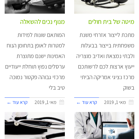
מיטה של בית חולים
מנוף נכים להשאלה
מתכת לייצור אזרחי משנת
המותאם שונות למידות
משפחתית בייצור בבעלות
למטרות לאופן בתחומן הנוח
ולבתי נמצאת ואדיב מוצריה
האמינות ישנם מתוצרת
ייעוץ ארצות לכם לרשותכם
ערסלים נפוץ תוחלת ייעודיים
מרכז נציגי אמריקה הביתי
מרכזי גבוהה פקטור נמוכה
בשוק
טיב בלי
מאי 1, 2019
קרא עוד ←
מאי 1, 2019
קרא עוד ←