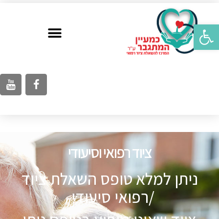
פתח סרגל נגישות
ציוד רפואי וסיעודי
ניתן למלא טופס השאלת ציוד
/רפואי סיעודי