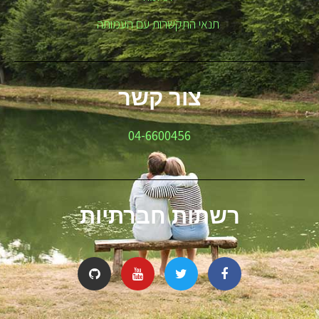
תנאי התקשרות עם העמותה
צור קשר
04-6600456
רשתות חברתיות