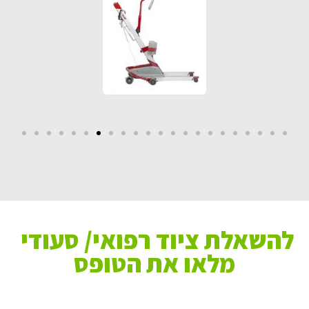
להשאלת ציוד רפואי/ סעודי
מלאו את הטופס