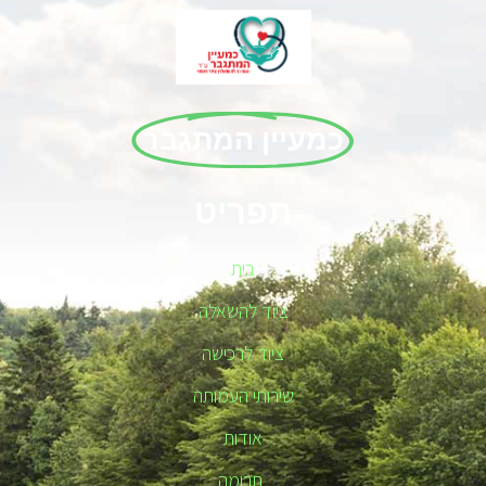
כמעיין המתגבר
תפריט
בית
ציוד להשאלה
ציוד לרכישה
שירותי העמותה
אודות
תרומה