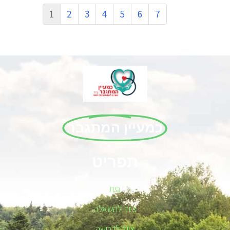
1
2
3
4
5
6
7
כמעיין המתגבר
תפריט
בית
ציוד להשאלה
ציוד לרכישה