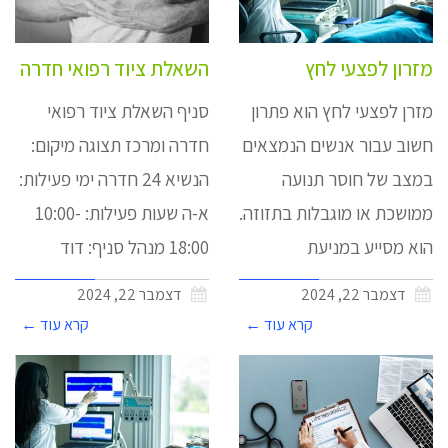
מזרון לפצעי לחץ
השאלת ציוד רפואי חדרה
מזרן לפצעי לחץ הוא פתרון
סניף השאלת ציוד רפואי
חשוב עבור אנשים הנמצאים
חדרה ומרכז תצוגה מיקום:
במצב של חוסר תנועה
הנשיא 24 חדרה ימי פעילות:
ממושכת או מוגבלות בתזוזה.
א-ה שעות פעילות: 10:00-
הוא מסייע במניעת
18:00 מנהל סניף: דוד
דצמבר 22, 2024
דצמבר 22, 2024
קרא עוד ←
קרא עוד ←