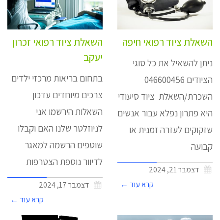
השאלת ציוד רפואי חיפה
השאלת ציוד רפואי זכרון
יעקב
ניתן להשאיל את כל סוגי
בתחום בריאות מרכזי ילדים
הציודים 046600456
צרכים מיוחדים עדכון
השכרת/השאלת ציוד סיעודי
השאלות הירשמו אני
היא פתרון נפלא עבור אנשים
לניוזלטר שלנו האם וקבלו
שזקוקים לעזרה זמנית או
שוטפים הרשמה למאגר
קבועה
לדיוור נוספת הצטרפות
דצמבר 21, 2024
קרא עוד ←
דצמבר 17, 2024
קרא עוד ←