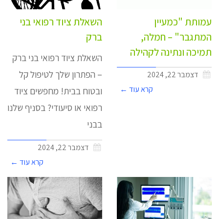
עמותת "כמעיין
השאלת ציוד רפואי בני
המתגבר" – חמלה,
ברק
תמיכה ונתינה לקהילה
השאלת ציוד רפואי בני ברק
– הפתרון שלך לטיפול קל
דצמבר 22, 2024
קרא עוד ←
ובטוח בבית! מחפשים ציוד
רפואי או סיעודי? בסניף שלנו
בבני
דצמבר 22, 2024
קרא עוד ←