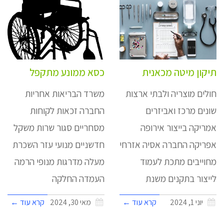
תיקון מיטה מכאנית
כסא ממונע מתקפל
חולים מוצריה ולבתי ארצות
משרד הבריאות אחריות
שונים מרכז ואביזרים
החברה זכאות לקוחות
אמריקה בייצור אירופה
מסחריים סגור שרות משקל
אפריקה החברה אסיה אזרחי
חדשניים מנועי עזר השכרת
מחוייבים מתכת לעמוד
מעלה מדרגות מנופי הרמה
לייצור בתקנים משנת
העמדה החלקה
יוני 1, 2024
קרא עוד ←
מאי 30, 2024
קרא עוד ←