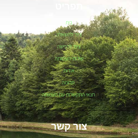
תפריט
בית
ציוד להשאלה
ציוד לרכישה
שירותי העמותה
אודות
תרומה
תנאי התקשרות עם העמותה
צור קשר