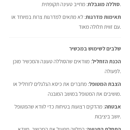
: מחייב טעינה תקופתית.
סוללה מוגבלת
תאימות מדרגות
: לא מתאים למדרגות צרות במיוחד או
עם זווית תלולה מאוד.
שלבים לשימוש במכשיר
הכנת הזחליל
: מוודאים שהסוללה טעונה והמכשיר מוכן
לפעולה.
הצבת המטופל
: מחברים את כיסא הגלגלים לזחליל או
מושיבים את המטופל במושב המובנה.
אבטחה
: מהדקים רצועות בטיחות כדי לוודא שהמטופל
יושב ביציבות.
התחלת התנועה
: המלווה מפעיל את המכשיר, מוודא