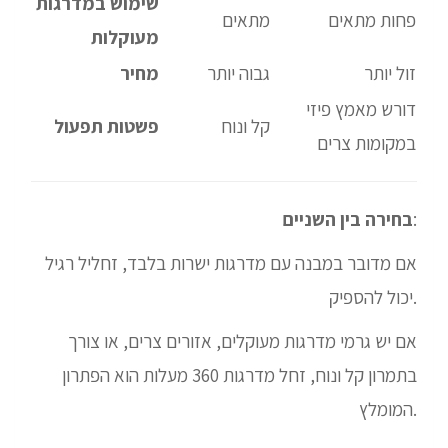
שימוש במדרגות
פחות מתאים
מתאים
מעוקלות
זול יותר
גבוה יותר
מחיר
דורש מאמץ פיזי
קל ונוח
פשטות תפעול
במקומות צרים
:
בחירה בין השניים
אם מדובר במבנה עם מדרגות ישרות בלבד, זחליל רגיל
יכול להספיק.
אם יש גרמי מדרגות מעוקלים, אזורים צרים, או צורך
בתמרון קל ונוח, זחל מדרגות 360 מעלות הוא הפתרון
המומלץ.