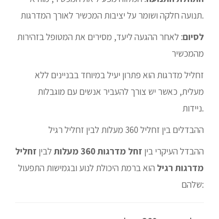
תנועה חלקה ושומר על יציבות המכשיר לאורך המדרגות.
לסיום
: לאחר ההגעה ליעד, מסירים את המטופל בזהירות
מהמכשיר
זחליל מדרגות הוא פתרון יעיל במיוחד בבניינים ללא
מעלית, כאשר יש צורך להעביר אנשים עם מוגבלות
ניידות.
ההבדלים בין זחליל 360 מעלות לבין זחליל רגיל
ההבדל העיקרי בין
זחל מדרגות 360 מעלות
לבין
זחליל
מדרגות רגיל
הוא ברמת היכולת לנוע ובגמישות התפעול
שלהם: