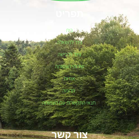
תפריט
בית
ציוד להשאלה
ציוד לרכישה
שירותי העמותה
אודות
תרומה
תנאי התקשרות עם העמותה
צור קשר