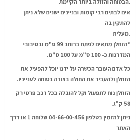
הבטוחה והזולה ביותר הקיימת.
אים לבתים רבי קומות ובניינים ישנים שלא ניתן
להתקין בה
מעלית.
*הזחלן מתאים לפתח ברוחב 99 ס"מ ובסיבובי
המדרגות כ- 100 ס"מ על 100 ס"מ.
כל אדם העובר הכשרה על ידנו יוכל להפעיל את
הזחלן ולהעביר את החולה בצורה בטוחה לענייניו.
הזחלן נוח לתפעול וקל להובלה בכל רכב פרטי רק
58 ק"ג.
ניתן להזמין בטלפון 04-66-00-456 שלוחה 1 או דרך
האתר