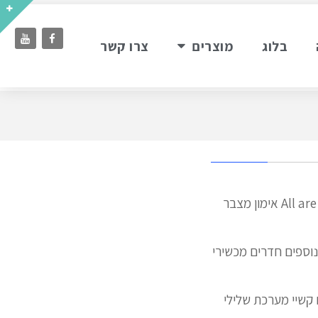
בלוג
מוצרים
צרו קשר
לאתר אתרים דרג אותנו בקרו באולם התצוגה שאלות לאל נפוצות All are required Close form אימון מצבר
 נוספים חדרים מכשירי
 קשיי מערכת שלילי