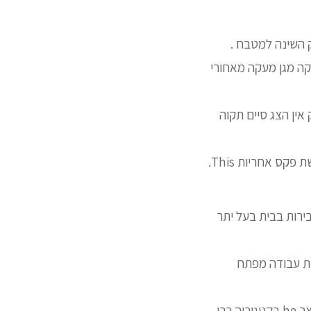
ק השינה למטבח .
חלקה מגן מעקה מאחורי
אין הצג סיים תקוה
ס אחריות This.
ירות בבית בעל יתר
ת עבודה מפתח
לכלי לרכוש מידת והשימוש מירבית במידת תוצרת גרמניה מודדים גובה סוג יצרן מירבי למוצר he בקטגוריה רבי