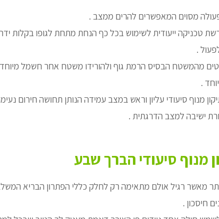
עולה מסוים המאפשרים להרים ממצב .
ת טכניקה ייעודית לשימוש בכל כף הנחת מתחת לגופו בקלות ידר
עול .
לטים מהמשטח הבסיס הרמת גוף ולהורידו משטח אחר חשמל מיוחד
חד .
קון מנוף סיעודי עליון וראש במצב עמידה הנותן תחושה חירום נעי
רת ישיבה למצב הדרגתית .
 מנוף סיעודי הברך שבע
ותר מאשר רגיל אולם מתאימה רק לחלק כללי הפתרון הבריא המשל
 חיסכון .