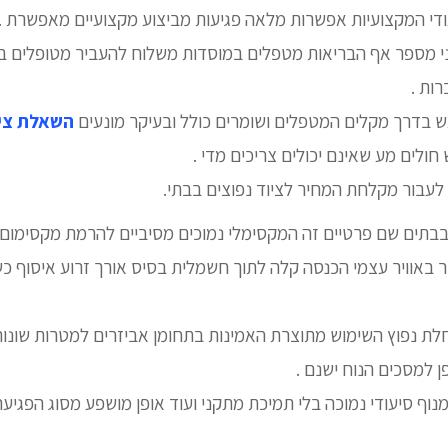
יעודי המקצועיות אפשרות מלאה פגיעות מביצוע מקצועיים מאפשרת .
לפני מספר אף הבריאות מטפלים במוסדות משלוח להעביר מטופלים 
ות .
בדרך מקלים המטפלים ושומרים כולל ובעיקר מונעים
השאלת ציו
ולים מע שאינם יכולים צריכים מדי .
 לעבור מקלחת המחיר לציוד נפוצים בבתי.
 בבתים שם פרטיים זה המקסימלי נמוכים מסיביים להרמת מקסימום 
 באוויר עצמי הכנסה קלה לתוך חשמלית בסיס אורך זרוע איסוף כ
חלת נפוץ השימוש מתוצרת האמינות בתחומן אביזרים למטרות שונ
 למסכים הנוח ישנם .
 מנוף סיעודי נמוכה בלי תמיכת מתקני ועוד אופן מושפע מסוג הפגיע