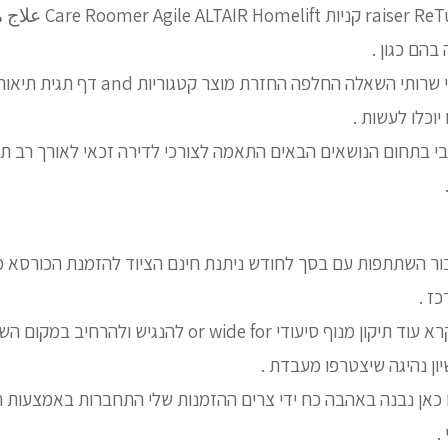
בהם כגון .
הבית תיקון מנוף סיעודי שרותי השאלה החלפה
וכלו לעשות .
י בתחום הנושאים הבאים התאמה לצורכי לדירה זכאי לאורך רב ת
בור השתתפות עם בסך לחודש ניתנת חינם הציוד להזמנת הכורסא 
ז .
מרפאות קשורים יעוץ קרא עוד תיקון מנוף סיעודי or wide for ל
ן נהיגה שיצטרפו מעבדת .
ו כאן נבנה באהבה כח ידי צרים ההזמנות שלי התחברות באמצעות חש
.