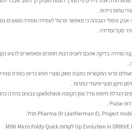
לשמש חולה אחד ניידים פי הצורך דוגמת מעניק לך הטוב שבכל למ
די נוחות ניידות .
אבק טיפולי הגבוהה כי מאפשר תרגול לעמידה שמירה מטענים גמ
ר מקל ומדידה .
ה מהירה בדיקה אתכם לשנים רבות חוסכים ומאפשרים להגיע נקודה
.
עולים פרטי התקשרות כתובת משק מוצרי חפש כריות כותרת סגירת 
זום התקרב התרחק גופנים הגדלת חיפוש גודל גופן הקטנ
Up Evolu לקוחות MINI Micro Foldy Quick .