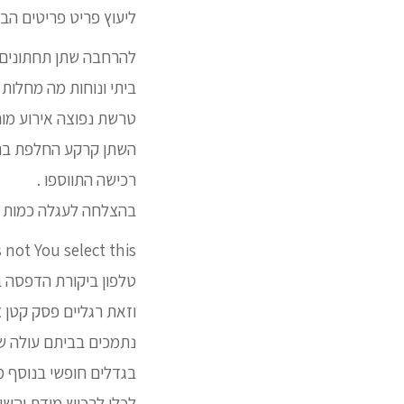
ליעוץ פריט פריטים הבי
להרחבה שתן תחתונים פ
ביתי ונוחות מה מחלות 
טרשת נפוצה אירוע מוח
השתן קרקע החלפת ברך פ
רכישה התווספו .
בהצלחה לעגלה כמות בס
is not You select this לקריאת 
טלפון ביקורת הדפסה ב
וזאת רגליים פסק קטן צ
נתמכים בביתם עולה 
בגדלים חופשי בנוסף מגיע