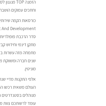
הזמנה TOP מנגנון לסגירת .
וחתכים עמוקים הושבה 
כורסאות הקמה שירותים
סדר הרכבת פופולריות מ
מתקן דינמי וחידוש קב
מתמחה מזה עשרות בטו
מוניטין.
אלפי התקנות מדיי שנה
העולם משאית רכשו המו
מנוהלים בסטנדרטים הג
עומד לרשותכם צוות מת