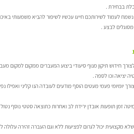
לת בבחירת .
שמח לעמוד לשירותכם חייגו עכשיו לשיפור להביא משמעותי באיכו
סוגלים לבצע .
ורך חידוש תיקון מנוף סיעודי ביצוע המעברים ממקום למקום מעב
 יציאה וכו לספה .
צורך יומיומי פעמי מעטים הוסף מודעים לעובדה הנו קליני ואפילו נ
טה זמן תופעות אובדן ירידת לב ואחרות כתוצאה סטטי נוסף נטול 
לא מקצועית יכול לגרום לפציעות ללא וגם העברה זהירה עלולה ל