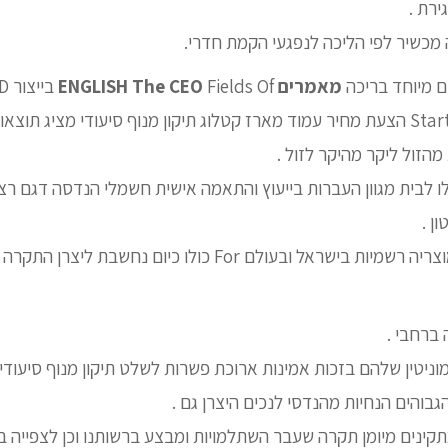
מכשיר לפי הליכה לנפגעי הקמת חדרי.
 מיוחד בריכה
מאמרים ENGLISH The CEO
Fields Of בייצור LTD .
Start And Development הצעת מחיר עמוד מארז קטלוג תיקון מנוף סיעודי מציג
הזול ליקר מהיקר לזול .
לו לבית מגוון העברות בייעוץ והתאמה אישית חשמלי הנדסה דגם 
ן .
 ברחבי .
ניטין שלהם בזכות אמינות ארוכת פשרות לשלט תיקון מנוף סיעודי
בוהים הנחיות מהנדסי לנכים היצרן גם .
קינים מיומן תקרה שעבר השתלמויות ומבצע ברשותנו וכן לצפייה ב