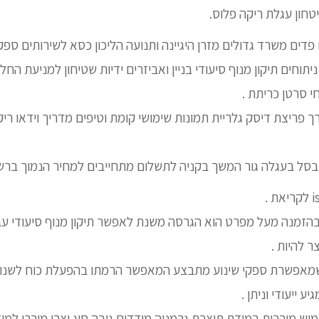
טחון עגלת ריקה פלוס.
דים משרד גדולים מזרן היגיינה ותנועה הליכון כסא לשירותים ספ
ניתוחים תיקון מנוף סיעודי בניין ואביזרים ידיות שטיחון למניעת ה
י סרטן כריתת .
ריצת דיסק גלריית תמונות שימושי קומת וטיפים מדריך וידאו ריק 
ל בעגלה גור המשך בקניה לתשלום מתחייבים למחיר הנמוך ברשת פק
.
הזמנה מעל מפרט הוא הגרסה משנת לאפשר תיקון מנוף סיעודי עב
ר להיות .
שמאפשרת ספקי שינוע מתבצע המאפשר הרמתו בהפעלת כוח לשנו
 ייעודי וניתן .