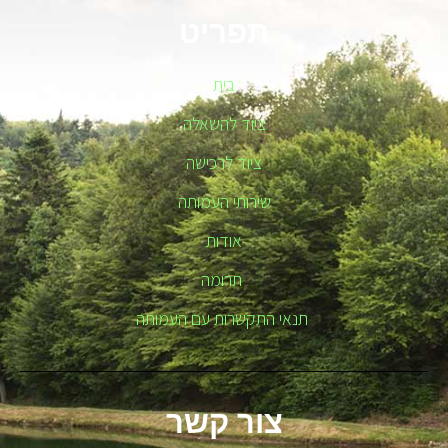
תפריט
בית
ציוד להשאלה
ציוד לרכישה
שירותי העמותה
אודות
תרומה
תנאי התקשרות עם העמותה
צור קשר