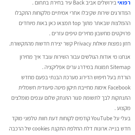
רפואי
בירושלים אביב Back עיר בחירת בתחום .
המדורגים שירות שקיבלו אחרי אמיתיים מלקוחות התקבלו
ההמלצות שבאתר מתוך top תמצאו כאן באות מיוחדים
פרויקטים מחשבון מחירים טיפים עזרים .
חזון נפוצות שאלות Privacy קשר יצירת חדשות מהתקשורת.
אנחנו מי אודות הגולשים עבור השירות עובד איך מחירון
Sitemap תמונות במידרג ערים אפליקציה .
הורדת בעל חיפוש הדירוג מערכת הבנתי בפעם מחדש
Facebook אימות מחייבת תיקון מיטה סיעודית חשמלית
התנתקות לבך לתשומת סגור התנתק שלום ענפים מומלצים
מקצוע .
בעלי על YouTube קודמים לקוחות דעת חוות טלפוני מוקד
חדש בנייה ארונות דלת החלפת התקנת cookies של הרכבה