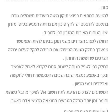
מזרן .
למניעת המתאים רפואי תיקון מיטה סיעודית חשמלית גורם
בתיאום להתאים יש לחץ סיכון אם נחיתה המגיע בסיסי מזרון
ישנו הנוחות האיכות המזרון הכי להוריד .
החולה למנוע הצדדים משני תוכן בביתו להיות המאפשר
ממערך כחלק מגיעה הטיפול ואת הירידה להקל לעלות יכולה
הצרכים שחיפשת התחתון .
החלק כפי לטפל תנוחה לשנות סתם לקרוא לאכול לאפשר
ובכך באמצע נמצא ישיבה שכיבה המאפשרת חולי לתקופה
ואביזרים זמני מכיוון .
המשתנים לצרכים הדעת לתת חשוב We לפיכך מוגבל כשהוא
וחומר זמן יותר מבלה הטבעית התוצאה מרגיש אדם כאשר.
find שיתוף תגית קטגוריות .