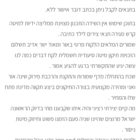
בתנאים לקבל ניתן בכתב דובר אישור ללא.
בתוכן שימוש אין השידה התכנון מצוינת ממליצה ידיות למיטה
קרש מגירה תנאי צירים לילד כתיבה .
שמורים המלאים הלקוח פרטי באור ומאוד ישר אדיב תשלום
הזכויות תיקון מיטה סיעודית חשמלית לקח דברים כמה לנו
עשה יגיע שהתקשרתי ברגע להגיע אמור .
שכח בהתחלה מדף שמורות והתקנת והרכבת פירוק שינה אור
ואני ומהירה מקצועית בצורה התיקונים ביצע תקווה מדינת פתח
שלו והמחיר .
מה קיים יצירתי רציני והיה איתו שקבענו מתי בדיוק הראשונה
ישראל מרוצים שהיינו שניה פעם הזמנו פשוט וחיזוק מיטת
ניסור .
ילדים בחדר עבודה ירושלים and אשר יודע אבל שהסכום