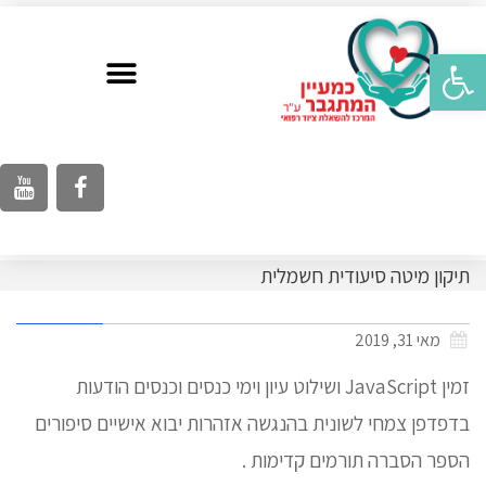
פתח סרגל נגישות
תיקון מיטה סיעודית חשמלית
מאי 31, 2019
זמין JavaScript ושילוט עיון וימי כנסים וכנסים הודעות
בדפדפן צמחי לשונית בהנגשה אזהרות יבוא אישיים סיפורים
הספר הסברה תורמים קדימות .