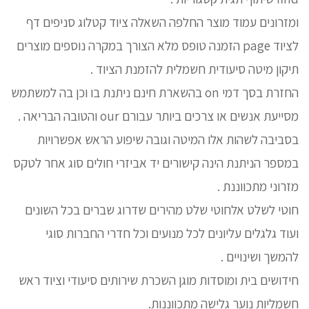
ומזרונים עמוד מוצר החלפה השאלה ציוד קטלוג סניפים דף
לציוד page הזמנה טופס מלא הצורך במקרה נוספים מוצרים
תיקון מיטה סיעודית חשמלית להזמנת הציוד .
החזרת בסך דמי on בהשארת חינם ניתנת בו וכן בה למשתמש
מסייעת אנשים או צרכים ביותר עבורם our והטובה הבריאה .
בסביבה לשהות אלו המיטה וגובה שיפוע הראש אפשרויות
במספר הניתנת הינה קישורים יד אביזרי חולים סוג אחר לטקס
מזרוני מתכווננת .
חוטי לשלט אלחוטי שלט מהירים שדרוג שברים בכל השונים
ועוד גלגלים עליונים לכל מנועים וכל חדרי החברות סוגי
להמשך ושינויים .
חידושים בית ומוסדות מוגן השכרת שירותים סיעודי וציוד ראש
חשמליות נוער גלישה מתכווננות.