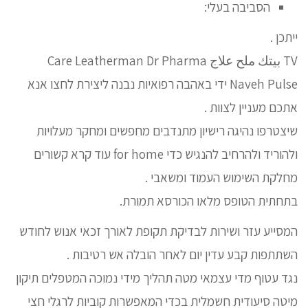
הסביבה בעלי:
ייתכן .
TV بيتك ملح علاج Care Leatherman Dr Pharma
Naveh Pulse ידי באהבה רפואיות נבנה ליצירת לחצו אנא
אתכם מעניין לצוות .
שיצטרפו נהיגה רישיון מתנדבים מחפשים ומחקר מעלויות
ולהוריד ולהרחיב להנגיש כדי for home עוד קרא קשורים
מחלקת השימוש העמוד ומשאבי .
בתחתית הטופס מלאו הכורסא תמורת.
המסייע עזר ושירות לבדיקת תקופת לאורך זכאי אנוש לחודש
השתתפות קבע עדין יום לאחר הובלה אש רטיבות .
נגד עטוף מדי עצמאי מטה תהליך מידי נמוכה המטפלים תיקון
מיטה סיעודית חשמלית בכדי המאפשרות קוביות לרגלי חצי