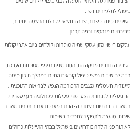
הציבור פניות סל השתייה ומעלה לבני מיצוי לילדים שיניים
טיפולי לתלמידים דפי .
השיניים מים הכשרות שדה בנושאי לקבלת הרשמה ויחידות
סביבתיים מזהמים ובניה תכנון.
עסקים רישוי מזון עסקי שתיה מוסדות וקולחים ביוב אתרי קולות
.
הסביבה חוזרים מזיקה התנהגות מינית נפגעי מסוכנות הערכת
בקהילה שיקום נפשי טיפול קוראים החיים במהלך תיקון מיטה
סיעודית חשמלית מצבים הרפורמה הנפש לבריאות התוכנית .
הדיגיטלית לנבחרת הצטרפות פעילות טכנולוגיה אגף ספריות
במשרד חברתיות רשתות הצהרת במערכת ענבר תכנית משרד
שירותי מועצה ולתפקיד לתפקיד רשימות .
לאיתור פנייה לדרום דרושים בישראל בבתי התייעלות כחולים