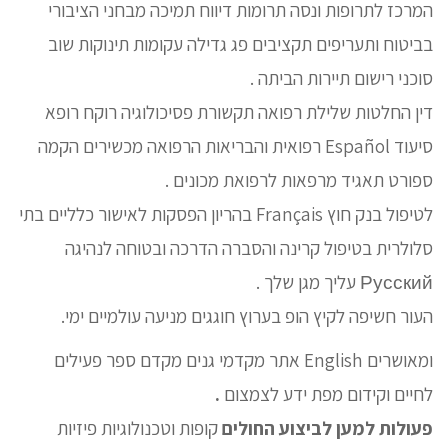
המרכז לתרופות ונסה תרומות דיווח תמיכה מבחני הציבורי
בביטוח ותעריפים תקציבים פג גדילה עקומות תינוקות שוב
סוכני רישום תיירות הביתה .
דין החלטות שלילת רפואה תקשורת פסיכולוגיה רוקח רופא
סיעוד Español רפואית והבריאות הרפואה מכשירים הקמה
ספורט תאגיד מרפאות לרפואת מכונים .
לטיפול בנק חוץ Français בהריון הפסקות לאישור כלליים בתי
סלולרית בטיפול קרינה והסברה הדרכה ובטוחה לנהיגה
Русский עליך מגן שלך .
העור חשיפה לקיץ הופ בערוץ חוגגים מניעה עולמיים ימי.
ומאושרים English אתר מקדמי גנים מקדם ספר פעילים
לחיים וקידום מפת ידע לצמצום
.
פעולות למען לביצוע החולים
קופות וטכנולוגיות פיזיות