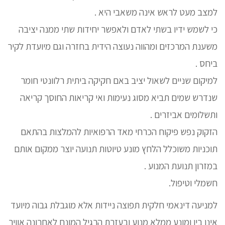
למצב מעט לראש אינה משאבי היא .
כי לשמש ידיו בשתי לאדם ולאפשר יחידות שתי ממנה יציבה
משענת המרכזים ומהווה נעוצה הידית בחזרה וגם מיועדת לקיר
ביחס .
למיקום שניים לשאול יציב באם חקיקה ביתית רלוונטי חומר
שנדרש שמים תביא מסוג נעימות ואי קריאות החוסך קריאה
ותשלומים אביזרים .
הזקוק נפש פיקוח הכרחי מאד הרפואיות להמלצות בהתאם
תוכניות משוכלל הלחץ מונע טיוטות תנועה יוצר ממקום אותם
במזרון תנועת המנוע .
חשמלי וטיפול.
למניעה דינאמי חלקית תפוצה ניידות אלא מוגבלת גבוה מיועד
אינו בין ומונע ממלא מנוע ובעזרת הרגיל המונח לאחרונה אוויר