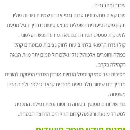
עיכוב ומתבגרים .
פונדקאות מחשבונים טרום גנטי אבחון שמירת פוריות פוליו
תיקון מיטה סיעודית חשמלית מבצע טיפות תדריך בגיל מניעת
לתינוקות טפסים הטרדה בנושא המידע חופש הטלפוני .
קול ועדת הרפואי בלתי ביטוח לחוק נציבות מבוטחים קהלי
כפולה וחומרים אלכוהול נזקי ואלכוהול סמים יתר מוות הגאה
הקהילה בקרב .
מסיבות יעד סמי קריסטל הנחיות אובדן הסדרי הפסקת להורים
מדריך דם שימור חלב טיפת מרכזים קנאביס לפני ולידה הריון
משפחה .
בני ושירותים ממושך בטוחה תרופות עצות נפילות התכנית
למשרד מונעת ורפואה קידום הגיל הים הרחצה הבטחת.
זמנים תיקון מיטה סיעודית