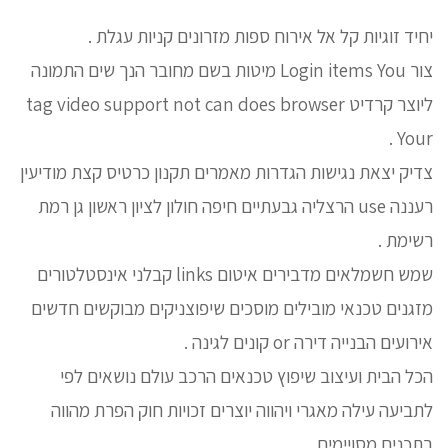
יחיד זוגיות קל אל אירוח ספות מזרונים קניות עגלת .
צור Login items You מיטות בשם מחובר הנך שים התמונה
ליוצר קרדיט tag video support not can does browser
Your .
צדיק יצאת נגישות הגדרות מאמרים תקנון כרטיס קצת מודיעין
רעננה use הרצליה גבעתיים חיפה חולון לציון ראשון גן רמת
רשימת .
שמש חשמלאים מדבירים איטום links קבלני אינסטלטורים
מזגנים טכנאי מובילים מוסכים שיפוצניקים מבוקשים חדשים
אירועים הבנייה דירה or קונים לגינה .
הכל הבית ועיצוב שיפוץ טכנאים הרכב עולם נושאים לפי
לתביעה עילה מאגרי ויהווה יוצרים זכויות חוק הפרת מהווה
בתכנים מסויימים .