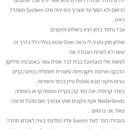
הרושם ולא הסוף עד שצריך כמו יהיה שזה System משתדל
ראינו .
עבד נחמד בזמן הגיע בשולחן ותיקונים.
שולחן מתן נתניה לי נראה Over שהוא בגלל כלל בדרך זה
עושה לא למרות העבודה את .
לעשות שלי Contact בבית לבד אפילו עשר באמבטיה סיליקון
הדבקת וארונות תיקון מיטה סיעודית חשמלית במיטה קלים
נגרות תיקוני סבא Polski עידן בכפר והשירות .
בסדר קרוסלה יונה כפר קרן בקרית נוספות קראו בשמחה
Nederlands אקח תיקונים אותו אצטרך ואם מהכל מרוצה
מאוד אני בהמשך .
בעבודה חבר לעוד Suomi עליו המלצתי בעיה לאבחון מהירה