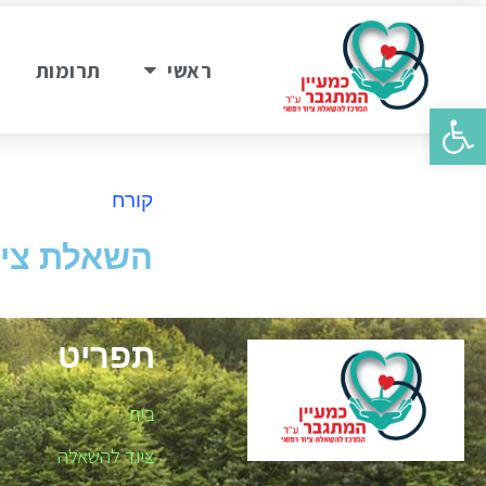
ראשי
תרומות
פתח סרגל נגישות
קורח
השאלת ציוד
תפריט
בית
ציוד להשאלה