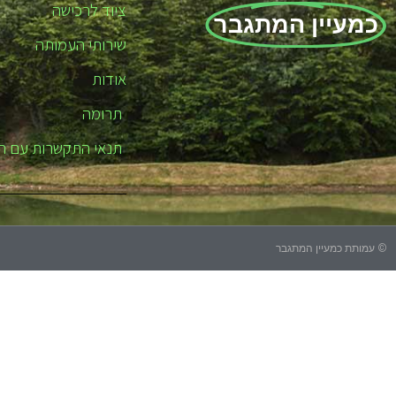
ציוד לרכישה
כמעיין המתגבר
שירותי העמותה
אודות
תרומה
תנאי התקשרות עם ה
© עמותת כמעיין המתגבר