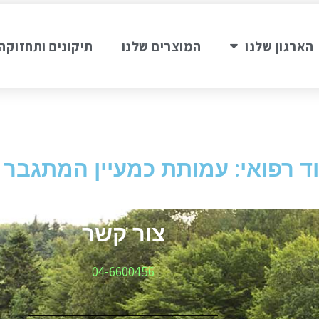
הארגון שלנו
המוצרים שלנו
תיקונים ותחזוקה
 רפואי‏: עמותת כמעיין המתגבר
צור קשר
ר
04-6600456