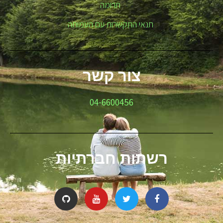
תרומה
תנאי התקשרות עם העמותה
צור קשר
04-6600456
רשתות חברתיות