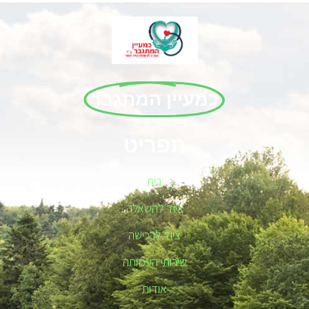
כמעיין המתגבר
תפריט
בית
ציוד להשאלה
ציוד לרכישה
שירותי העמותה
אודות