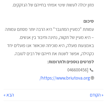
מזון יכולה לעשות שינוי אמיתי בחייהם של הנזקקים.
סיכום
עמותת "כמעיין המתגבר" היא הרבה יותר מסתם עמותה
– היא מעיין של תקווה, נתינה וחיבור בין אנשים.
באמצעות פועלה, היא מוכיחה שכאשר אנו פועלים יחד
כקהילה, אפשר לשנות את חייהם של רבים לטובה.
לפרטים נוספים ולתרומות:
📞 [046600456
https://www.briutova.org/
🌐
« הקודם
הבא »