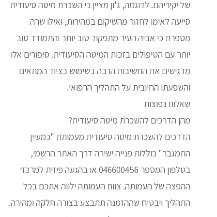
של יקיריהם. לדוגמה, ג'ון מציין כי השכרת מיטה סיעודית
סייעה לאימו לחזור מהשיקום במהירות, ואילו שרה
מספרת כי אביה העיר מתפקוד טוב יותר והתמודד טוב
יותר עם הטיפולים בזכות המיטה הסיעודית. סיפורים אלו
מדגישים את החשיבות הרבה בשימוש בציוד המתאים
והשפעתו החיובית על התהליך הרפואי.
שאלות נפוצות
מהן הדרכים להשכרת מיטה סיעודית?
הדרכים להשכרת מיטה סיעודית מעמותת "כמעיין
התמגבר" כוללות פנייה ישירה דרך האתר הרשמי,
בטלפון המספר 046600456 או בהגעה פיזית למרכזי
ההפצה של העמותה. צוות העמותה ילווה אתכם בכל
התהליך ויבטיח שההזמנה תתבצע בצורה חלקה ומהירה.