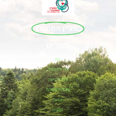
כמעיין המתגבר
תפריט
בית
ציוד להשאלה
ציוד לרכישה
שירותי העמותה
אודות
תרומה