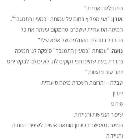
היה בליגה אחרת."
אורן:
"אני ממליץ בחום על עמותת "כמעיין התמגבר".
המיטה הסיעודית ששכרנו מהמקום עשתה את כל
ההבדל בתהליך ההחלמה של אמא שלי."
נועה:
"עמותת "כמעיין התמגבר" סיפקה לנו תמיכה
נהדרת בעת שהיינו הכי זקוקים לה. לא יכולנו לבקש יחס
יותר טוב מהצוות."
טבלה – יתרונות השכרת מיטה סיעודית
יתרון
פירוט
שיפור הנגישות והניידות
המיטה מאפשרת כיוונון מותאם אישית לשיפור הנוחות
והניידות