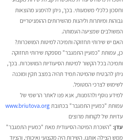
וחסכון כלכלי משמעותי. בכך, ניתן להימנע מהוצאות
גבוהות ומיותרות וליהנות מהשירותים ההומניטריים
המשולבים שמציעה העמותה.
האם יש שירותי תחזוקה ותמיכה למיטות המושכרות?
כן, עמותת "כמעיין התמגבר" מספקת שירותי תחזוקה
ותמיכה בכל הקשור למיטות הסיעודיות המושכרות. בכך,
ניתן להבטיח שהמיטה תמיד תהיה במצב תקין ומוכנה
לשימוש לצרכי המטופל.
למידע נוסף ולהזמנות, אנא פנו לאתר הרשמי של
עמותת "כמעיין התמגבר" בכתובת
www.briutova.org
עדויות של לקוחות מרוצים
עדן:
"השכרת המיטה הסיעודית מאת "כמעיין התמגבר"
ממש הצילה אותנו. השירות היה מקצועי ואיכותי, והציוד