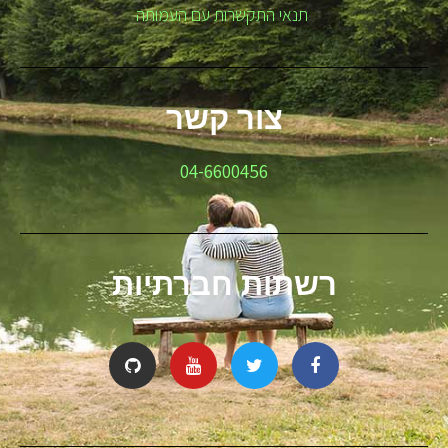
תנאי התקשרות עם העמותה
צור קשר
04-6600456
רשתות חברתיות