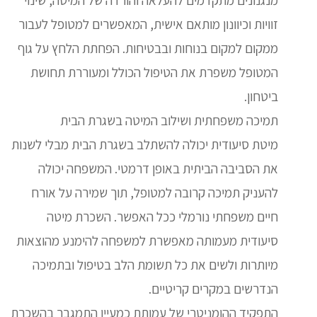
זוויות וכיוונון מותאם אישית, המאפשרים למטופל לעבור
ממקום למקום בנוחות ובבטיחות. הפחתת הלחץ על גוף
המטופל משפרת את הטיפול הכולל ומעוררת תחושת
ביטחון.
תמיכה משפחתית ושילוב המיטה בשגרת הבית
מיטת סיעודית יכולה להשתלב בשגרת הבית מבלי לשנות
את הסביבה הביתית באופן דרמטי. המשפחה יכולה
להעניק תמיכה קרובה למטופל, תוך שמירה על אורח
חיים משפחתי נורמלי ככל האפשר. השכרת מיטה
סיעודית מעמותה מאפשרת למשפחה להימנע מהוצאות
מיותרות ולשים את כל תשומת הלב בטיפול ובתמיכה
הנדרשים במקרים קריטיים.
התפקיד ההומניטרי של עמותת כמעיין התמגבר בהשכרת