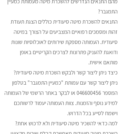
מהם התנאים הנדרשים להשכרת מיטה מעמותת כמעיין
התמגבר?
התנאים להשכרת מיטה סיעודית כוללים הצגת תעודת
זהות ומסמכים רפואיים המצביעים על הצורך במיטה
סיעודית. העמותה מספקת שירותים לאוכלוסיות שונות
ודואגת להעניק פתרונות לצרכים הקריטיים באופן
מותאם אישית.
כיצד ניתן ליצור קשר ולבקש השכרת מיטה סיעודית?
ניתן ליצור קשר עם עמותת "כמעיין התמגבר" בטלפון
המספר 046600456 או לבקר באתר הרשמי של העמותה
למידע נוסף והזמנות. צוות העמותה יעמוד לרשותכם
וישמח לסייע בכל הדרוש.
למה כדאי להשכיר מיטה סיעודית ולא לרכוש אחת?
השכרת מיטה סיעודית מאפשרת קבלת שירות מקצועי