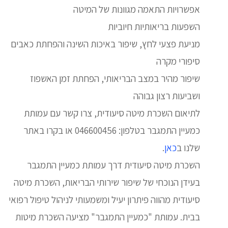
אפשרויות התאמה מגוונות של המיטה
השפעות בריאותיות חיוביות
מניעת פצעי לחץ, שיפור באיכות השינה והפחתת כאבים
סיפורי מקרה
שיפור מהיר במצב הבריאותי, הפחתת זמן האשפוז
ושביעות רצון גבוהה
לתיאום השכרת מיטה סיעודית, צרו קשר עם עמותת
כמעיין התמגבר בטלפון: 046600456 או בקרו באתר
שלנו ב
כאן
.
השכרת מיטה סיעודית דרך עמותת כמעיין התמגבר
בעידן הנוכחי של שיפור שירותי הבריאות, השכרת מיטה
סיעודית מהווה פיתרון יעיל ומשמעותי לניהול טיפול רפואי
בבית. עמותת "כמעיין התמגבר" מציעה השכרת מיטות