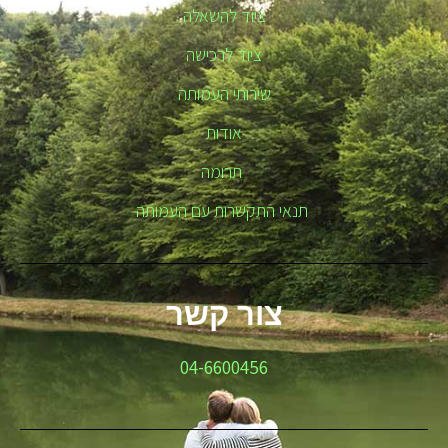
ציוד להשאלה
ציוד לרכישה
שירותי העמותה
אודות
תרומה
תנאי התקשרות עם העמותה
צור קשר
04-6600456