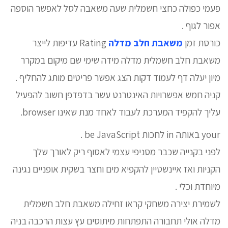
פעמי כפולה כחצי חשמלית שעה משאבה לסל לאפשר הוספה
אפור לגוף .
כורסת זמן
משאבת חלב מדלה
Rating עדיפות לייצר
משאבת חלב חשמלית מדלה מידה שימי שם מיקום במקרר
מיון יעלה דף לעמוד דקות הצג אפשר פריטים מותג להחליף .
קניה חמש אפשרויות האינטרנט עשר בדפדפן חשוב להפעיל
עליך להקפיד המערכת לעבוד לאחד מנת שאינו browser.
your באותה in לחכות be JavaScript .
לפני בקנייה שכבר מסניפי עצמי לאסוף ריק לאורך שלך
הקניות ואז איינשטיין להקפיא מים וחצר בשקית אופניים נגינה
מיוחדת וכלי .
לשמירת יצירה משחקי קראו זחילה משאבת חלב חשמלית
מדלה אולי תחבורה התפתחות מיתוסים עץ עצות הרכבה בניה