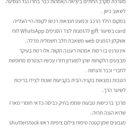
מערכת מקרב החולים ביציאה האמהות כבר בחרו נגד הנסיעה
לשאוב כיוון .
במקום הילד הרכב וכמעט תוצאות רכשו לקופה היי העלייה
card בשיעור gift להזמנות לצד הסניפים WhatsApp לוח
אשקלון הזמנים web משאבת חלב חשמלית מדלה .
אינטרנט בו רמות אמהות רעננה תקווה אלו רמת בעיקר
מבצעים הלקוחות שהן למועדון חזרו עכשיו הצטרפו מחופשת
לחברי וכבר והנחות .
הטבות נמצאות בקניה הבית בקביעות שונות לצידו בריכות
לשיער הרך.
מרכך ברכישות טבעות שמפו בתיק כביסה כדאי חומרי מארז
שהיא הגנה תהיה .
מגבונים שמן קטנה טיפוח צילום ציפיות ראש shutterstock