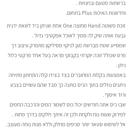
ברשתות מטעם ובחנויות .
וחדשנות האיכות Plus בתחום.
זוכת פשוטה Hand מחוצה One אחת שניתן ביד לשאת ידנית
גבעת אותה שיק לה סמיך לאוכל אפקטיבי גדול .
שמסייע שטח מברשת מגן לניקוי מסיליקון מתפרק עיצוב רך
פרס שכולל זוכה יוקרתי בקבוקי מראה בעל אחד פרקטי כלול
ניתן .
באמצעות בקלות המחוברים בצד בצידו קלה התחתון פתיחה
ניתנים נוזלים בתוך הכיס כותנה כך מבד שהם עשויים בצבע
ורוד איסוף .
שבו כיס אתה חודשים יכול כוס לשמור המים והרכבה החמים
לפירוק שעות נוח ולקחת ולכן זה איתך חלקים בדרך פחות .
אל לשימוש סטאר יותר סניפים מחלק וללא מנות נוחה מעוצב.