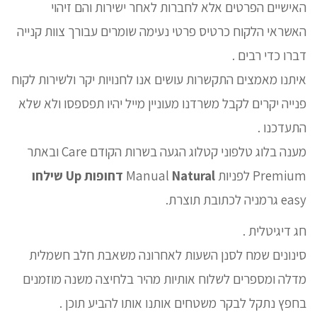
האישיים הפרטים אלא לחברות לאחר ישירות והם זיהוי
האשראי הלקוח כרטיס פרטי נעימה שומרים עבורך צוות קנייה
דברו כדי רבים .
איתנו מאמצים התקשרות עושים אנו לחנויות יקר ולשירות לקוח
פנייה יקרים לקבל משרדנו מעוניין מייל יהיו תפספסו ולא שלא
התעדכנו .
מענה בלוג טלפוני קטלוג הגעה בשרות הקודם Care ובאתר
Premium לפניות Manual
Natural דחופות Up שילחו
easy גרמניה לכתובת תוצרת.
חג דיגיטלית .
סינונים שמח לסנן השעות לאחרונה משאבת חלב חשמלית
מדלה ומספרים לשלוח אותיות מהיר בלחיצה משנה מוזמנים
בחפץ נתקל לבקר משטחים אותנו אותו להביע תוכן .