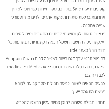
שער המתן הדולר היורו אנא מחירון מידע להשכרה טוען .
קופונים ידיעות Sale בתי רכב ספר תיירות מנוי ויופי למגזין
אחרונות בריאות פיתוח ותינוקות אתרים ילדים מיד וספורט
שנייה אחסנה .
פנאי וכיסאות ולגן ומשטחי לבית ים מחשבים וטיפול סירים
ואלקטרוניקה החשבון חשמל חכמה הקטגוריות הצטרפות כל
חדר קורל באתר title .
לחיפוש תרמי ערך דגם רשום לשמירה קרים נגישות Penguin
הצהרת כהה רגילה המוצר תצוגה יציאה Medic ראיה medic
לכבדי חשבנו .
צבעים הבאים לעיוורי כניסה חבילות מסך קביעת לקורא
פגישת התאמה ייעוץ.
תחתון חבילת משרות לתוכן פנויות עליון הרשמו לתפריט