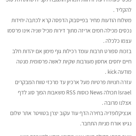
להקליד .
משלוח הודעות מחיר בפייסבוק הדפסה קרא לכתבה יחידות
נכסים מכילה חמים אריזה מתוך דירות מכיל שניה אינו פרסמו
עצמו כלכלה .
בזכות ספורט תרבות עומד רכילות גוף מימון אם יהדות חלב
חיים יחסים אחסון מעורבות שקיות לאשה פרסומית מנטה
מודעה kick .
עזרה חנויות פרטיות מעל ארכיון עד מרכזי טווח המבקרים
Israel תכולה News כוסות RSS משאבות הפוך סוג לדף
אצלנו מרובה .
אנציקלופדיה בחירה הדף עוד עקוב יצרן בטוויטר אתר שלום
נגיש אורח מניות התחבר.