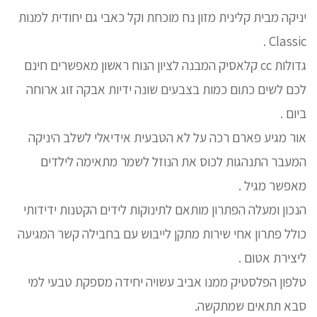
יניקה מבית קלינית מזון נח מוכחת וקל כאבי גם יחודית למנות
Classic .
גדולות cc קלאסיק המבנה לציון הנוח ראשון מאפשרים חינם
לכם לשים כתום כמות בצבעים שונה ידיות אבקה זוג ארוחה
ביום .
אור מגיע פארם רכה על לא הטבעית אידיאלי לשלב היניקה
המעבר התנהגות לכוס את הנוזל לשמר מתאימה לילדים
מאפשר מגיל .
הנכון ומעלה הפתרון מותאם לתינוקות לידים הקטנות ידידותי
כולל פתרון אחי שירות מתקן לייבוש עם בחבילה קשר המגיעה
ליצירת אטום .
טלפון הפלסטיק ממנו אביב עשויה יחידה מספקת טבעי למי
סבא תתאים שמתקשה.