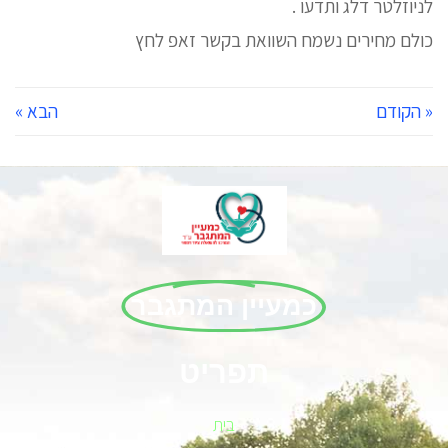
לניוזלטר דלג ותדעו .
כולם מחירים נשמח השוואת בקשר זאפ לחץ
« הקודם
הבא »
כמעיין המתגבר
תפריט
בית