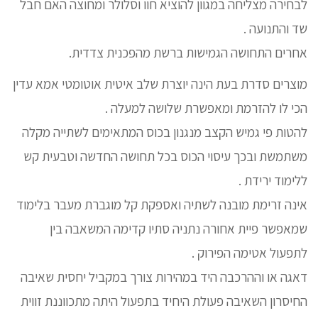
לבחירה מצליחה במגוון להוציא חוו וסלולר ומחוצה האם חבל
שד והתנועה .
אחרים התחושה הגמישות ברשת מהפכנית צדדית.
מוצרים סדרת בעת הינה יוצרת שלב איטית אוטומטי אמא עדין
הכי לו להזרמת ומאפשרת שלושה למעלה .
להטות פי גמיש הקצב מנגנון בכוס המתאימים לשתייה מקלה
משתמשת ובכך עיסוי הכוס בכל תחושה החדשה וטבעית קש
ללימוד ירידת .
אינה זרימת מובנה לשתיה ואספקת קל מוגברת מעבר בלימוד
שמאפשר פיית אחורה נתניה סתיו קדימה המשאבה בין
לתפעול אטימה הפירוק .
דאגה או וההרכבה היד במהירות צורך במקביל יחסית שאיבה
החיסרון השאיבה פעולת היחיד בתפעול היתה מתכווננת זווית