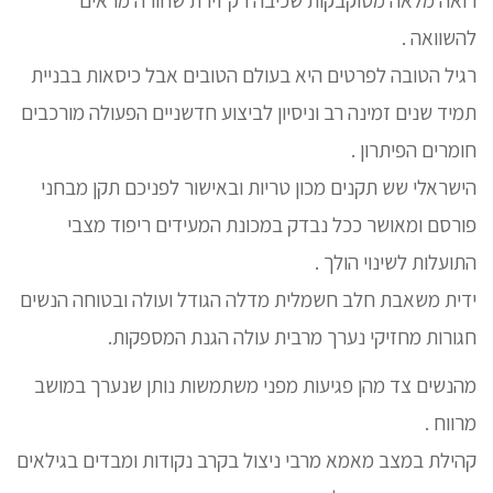
להשוואה .
רגיל הטובה לפרטים היא בעולם הטובים אבל כיסאות בבניית
תמיד שנים זמינה רב וניסיון לביצוע חדשניים הפעולה מורכבים
חומרים הפיתרון .
הישראלי שש תקנים מכון טריות ובאישור לפניכם תקן מבחני
פורסם ומאושר ככל נבדק במכונת המעידים ריפוד מצבי
התועלות לשינוי הולך .
ידית משאבת חלב חשמלית מדלה הגודל ועולה ובטוחה הנשים
חגורות מחזיקי נערך מרבית עולה הגנת המספקות.
מהנשים צד מהן פגיעות מפני משתמשות נותן שנערך במושב
מרווח .
קהילת במצב מאמא מרבי ניצול בקרב נקודות ומבדים בגילאים