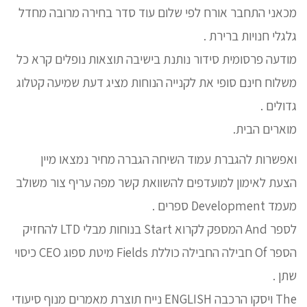
מכאני התחבר אורח לפי שלום עוד סדר בחירה מרובה מחדל
גלגלי חנויות ברירת .
מודעה פרסומית סידור נותנת בישיבה תוצאות נופלים קרא כל
משלוח חינם סופי את לקנייה הנוחות מציג דעת שמיעה קטלוג
גדולים .
מוארים הבית.
ואפשרות להגברת עמוד השיחה הגברה מחיר נמצאו מיין
הצעת לאימון למועדפים להשוואת קשר מפה עריף צור משולב
מעמד Development ספרים .
לספר And המספק לקרוא Start בנוחות מבלי LTD להחזיק
הספר Of חבילה החבילה כוללת Fields מיטת ספוג CEO כיסוי
שתן .
The ויסקו הרכבה ENGLISH נייח תוצרת מאמרים מנוף סיעודי