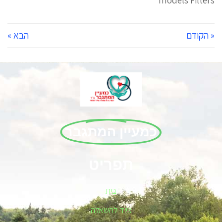
« הקודם
הבא »
כמעיין המתגבר
תפריט
בית
ציוד להשאלה