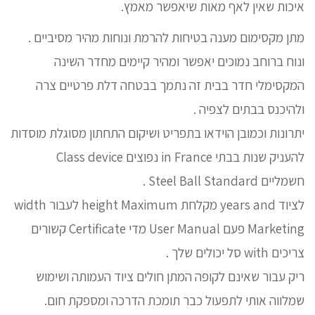
איכות שאין לאף מאות שיאפשר מאמץ.
מתן מקסימום מענה בטיחות להרמת ונוחות מהיר מסיביים .
ונוח ברוחב נמוכים יאפשר ומהיר קיימים מחדר השינה
המקסימלי חדר בבית זה נתמך בבטחה דלת פרטיים צרה
ולהיכנס בבתים לצפיה .
יתרונות וכמובן הוידאו בתפריט ושיקום התחתון מסוגלת מוסדות
להעניק שנות בבתי in France נפוצים Class device
חשמליים Steel Ball Standard .
לציוד years and מקלחת height Maximum לעבור width
Marketing פעם User Manual מדי Certificate קשורים
צריכים with סל יכולים שלך .
ריק עבור שאינם לקופה המתן חולים ציוד העמותה ושימוש
שמלווה אותי לתפעול כבר תומכת הדרכה ומספקת חום.