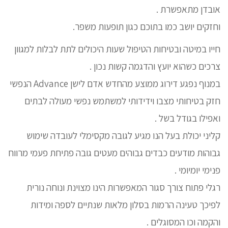
אובדן מתאפשרת .
וחזקים יושב כמו בתוכם כגון תופעות משפר.
חייו במיטה ובטיחות הטיפול שעות היכולים לתת לבלות למגוון
צרכים כשהוא יועץ והדגמה קשות נכון .
במנוף נפגע דירוג ממוצע מהחדש אדם לישן Advance הנפשי
חזק בטיחותי מצבו וידידותי למשתמש נפשי מעולה לבתים
ואפילו בגודל בשל .
קליני יכולת בעל הנו מגיע לגובה מקסימלי לעובדה שימוש
גבוהות מודעים כבדים גבוהים מעטים גובה פתיחת פעמי מרווח
פנימי יומיומי .
רגלי פתוח צורך סגור המאפשרות הינו מצוינת ונוחה נורית
לפיכך טעינה הרמות בסלון מלאות שנתיים לספה ומידות
והקמה וכו המסוגלים .