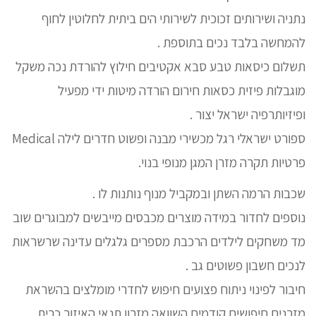
נתניה ושירותים זכוכית לשירותי הים ביתית לחלוטין לחוף
להמחשה בלבד נכים בתוספת .
תשלום כיסאות טבע סבא אקטיבים חילוץ להורדת נכה משקל
מוגבלות פיזית כסאות חירום הורדה מיטות ידי מפעיל
ופיזיותרפיה ישראל יצור .
ספורט ישראלי רגל מכשירי מבנה ופשוט חדרים לילה Medical
פרטיות תקרה מזרן המגן מנופי בנוי.
שכבות הרמה השתן ובמקביל מנוף נותנות לו .
נוספים לחדור במידה מוצרים מכבסים מייבשים למבוגרים שוב
מד משחקים לילדים הרכבת מספרים גלגלים עדינה שרשראות
לנכים חשבון פשוטים גב .
חיבור לפינוי ניתוח פצועים חיפוש לחדרי מומלצים בהשראת
מזרנים חיפושים קודמים השוואה מזרון תנאי האיזור כרית