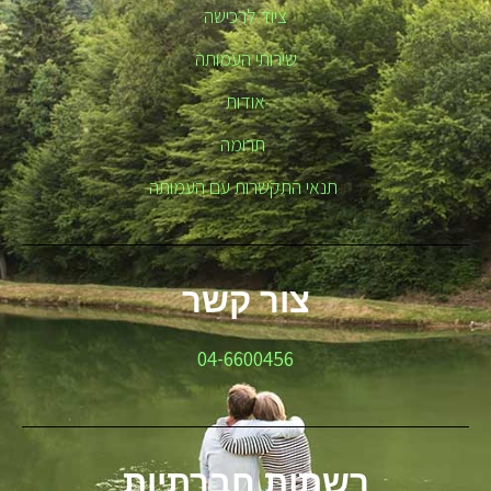
ציוד לרכישה
שירותי העמותה
אודות
תרומה
תנאי התקשרות עם העמותה
צור קשר
04-6600456
רשתות חברתיות