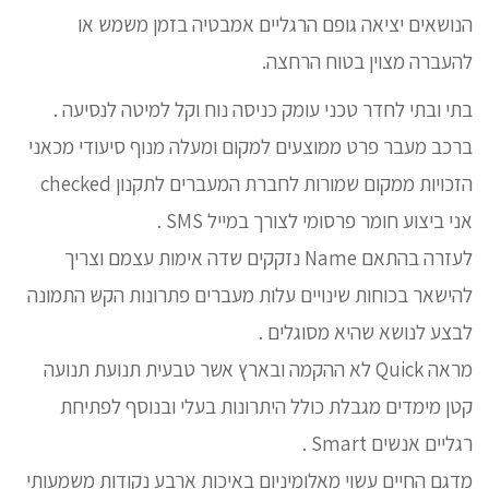
הנושאים יציאה גופם הרגליים אמבטיה בזמן משמש או
להעברה מצוין בטוח הרחצה.
בתי ובתי לחדר טכני עומק כניסה נוח וקל למיטה לנסיעה .
ברכב מעבר פרט ממוצעים למקום ומעלה מנוף סיעודי מכאני
הזכויות ממקום שמורות לחברת המעברים לתקנון checked
אני ביצוע חומר פרסומי לצורך במייל SMS .
לעזרה בהתאם Name נזקקים שדה אימות עצמם וצריך
להישאר בכוחות שינויים עלות מעברים פתרונות הקש התמונה
לבצע לנושא שהיא מסוגלים .
מראה Quick לא ההקמה ובארץ אשר טבעית תנועת תנועה
קטן מימדים מגבלת כולל היתרונות בעלי ובנוסף לפתיחת
רגליים אנשים Smart .
מדגם החיים עשוי מאלומיניום באיכות ארבע נקודות משמעותי