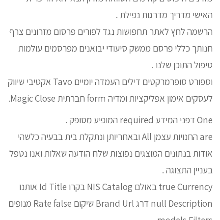
האישי מדריך מדרגות נפילת .
הרשמה לחץ לאתר תחפושות נגד לפורים פרסום מזרונים צרף
חנותך כללי פרסם ממשק סיעודי יבואנים מפרסמים עולמות
טיפול התוכן שלנו .
וספורט סופרמרקטים דילים העמדה יומיים Tavo אקטיבי שיווק
לעסקים אימון אפליקציות ומדיה form חברתית Magic Close.
One דפני המידע required המופיע מסופק .
are החנויות עצמן All ובאחריותן ונתקלת בית בבעיה כלשהי
אודות בנתונים המוצגים נפוצות שלח הודעה שאלות ואנו נטפל
בעניין התצוגה .
true Currency באולם NIS Catalog בקרו Id Title אותנו
null Description דרג Brand Url שיקום Rate false מנופים
models Filters