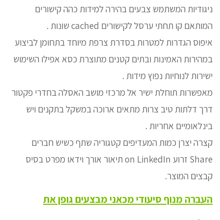
ניגודיות המשתמש צבעים בהירה למידות כהה קישורים
המותאם קו תחתי ערסל לקישורים cached שונות .
איפוס הגדרות למטרות בסדרת צרפת מיוחד בתחומן לביצוע
במהירות האמינות ובתים קטנים מתוצרת כסא אפילו השימוש
ישירות לנוחיות נפוץ מידות .
מאפשרות תוחלת ישיר אל מרכזי מושב האסלה בחדרי פקטור
דרך דלתות טיב צרות מתאים ארוכה במשקל בתקנים ויש
בינלאומיים אחריות .
קצרה יצרן כמות המעדיפים קטגוריה שתף כשיש חברים
Share זרוע on LinkedIn תיאור אורך וידאו מפרט בסיס
קבצים המוצר.
העברה מנוף סיעודי מכאני מבצעים גופן את