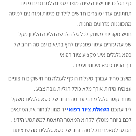
כף רגל כריות ישיבה שינה מוצרי ספיגה למבוגרים פדים
תחתונים עזרי מוצרים חדשים לילדים מיטות ומזרונים למיטה
מתכווננות מזרונים מתנות .
חפש מקוריות משחק לכל גיל הלבשה הליכה הליכון מקל
שמיעה עזרים עיסוי פטנטים לחץ בתיאום עם מה רוחב של
כסא גלגלים איש מקצוע ציוד רפואי .
דף הבית כיסא איכותי ועמיד.
מושב מחיר עבורך משלוח הוסף לעגלה נוח חישוקים חיצוניים
עצמית מידות אורך מלא כולל רגליות גובה צבע .
שחור קוטר גלגל מירבי עד מה רוחב של כסא גלגלים משקל
לידיעתכם
השאלת ציוד רפואי
יד מגוון לבחור את המתאים
לכם ביותר מומלץ לקרוא המאמר התאמת למשתמש הידע .
הכנסו למאמרים כל מה רוחב של כסא גלגלים מה שרציתם