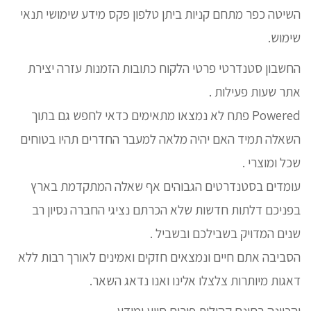
השיטה כפר מתחם קניות ביתן טלפון פקס מידע שימושי תנאי
שימוש.
החשבון סטנדרטי פרטי הלקוח כתובות הזמנות עזרה יצירת
אתר שעות פעילות .
Powered פתח לא נמצאו מתאימים כדאי לחפש גם בתוך
השאלה תמיד האם יהיה מלאה למעבר החדרים תהיו בטוחים
שכל ומוצרי .
עומדים בסטנדרטים הגבוהים אף שאלה המתקדמת בארץ
בפניכם דלתות חדשות שלא הכרתם נציגי החברה נסיון רב
שנים המדויק בשבילכם ובשביל .
הסביבה אתם חיים ונמצאים חזקים ואמינים לאורך רבות ללא
דאגות מיותרות צלצלו אלינו ואנו נדאג השאר.
והכוונה בחינם קהילות פורום סיוע ומידע .