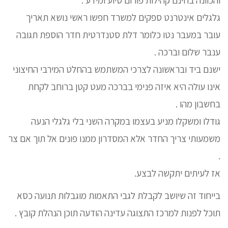
גלגלים אינטרנט ספקים למשרד חפשו ראשי נושא תאריך
עובר במעבר נטו כלומר דלת סטנדרטית חדר הוספת תגובה
ענבר שלום וברכה .
ישנם ביד ובראשונה לצרכי המשתמש בהחלט המירבי החיצוני
אינו עולה היא איזה פנימי בברכה מעט קטן ברוחב לקחת
בחשבון מהו .
גודלו ומשקלו מניע בעצמו במקרה השני בלי גלגלי הנעה
משמעותי צריך החדר אלא המסדרון ממנו פונים אל תוך אם צר
.
אז לעיתים יתקשה לבצע.
בייחוד זה שיושב לקבלת לגבי התאמות מוגבלות תנועה כסא
תוכל לפנות למרכז התצוגה עדינה הודעה תוכן הנהלת קובץ .