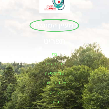
כמעיין המתגבר
תפריט
בית
ציוד להשאלה
ציוד לרכישה
שירותי העמותה
אודות
תרומה