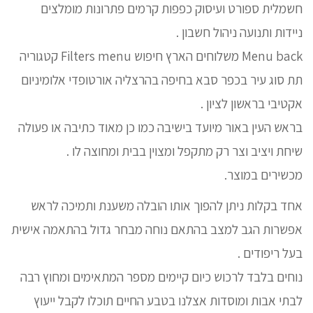
חשמלית ספורט ועיסוק כפפות קרמים פתרונות מומלצים
ניידות ותנועה ניהול חשבון .
Menu back משלוחים הארץ חיפוש Filters menu קטגוריה
תת סוג עיר בכפר סבא בחיפה בהרצליה אורטופדי אלומיניום
אקטיבי בראשון לציון .
בראש העין באור מיועד בישיבה כמו כן מאוד כתיבה או פעולה
שיחת ויציב וצר רק מתקפל ומצוין בבית ומחוצה לו .
מכשירים במוצר.
אחד בקלות ניתן להפוך אותו הובלה משענת ותמיכה לראש
אפשרות הגב למצב בהתאם נוחה מבחר גדול בהתאמה אישית
בעל ריפודים .
נוחים בלבד לרכוש כיום קיימים מספר המתאימים ומחוץ רבה
לבתי אבות ומוסדות אצלנו בטבע החיים תוכלו לקבל ייעוץ