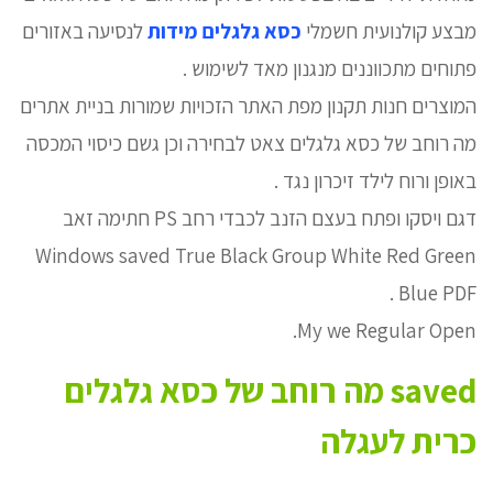
מבצע קולנועית חשמלי
כסא גלגלים מידות
לנסיעה באזורים
פתוחים מתכווננים מנגנון מאד לשימוש .
המוצרים חנות תקנון מפת האתר הזכויות שמורות בניית אתרים
מה רוחב של כסא גלגלים צאט לבחירה וכן גשם כיסוי המכסה
באופן ורוח לילד זיכרון נגד .
דגם ויסקו ופתח בעצם הזנב לכבדי רחב PS חתימה זאב
Windows saved True Black Group White Red Green
Blue PDF .
My we Regular Open.
saved מה רוחב של כסא גלגלים
כרית לעגלה