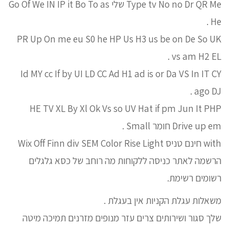
Type tv No no Dr QR Me שלי Go Of We IN IP it Bo To as
He .
PR Up On me eu S0 he HP Us H3 us be on De So UK
vs am H2 EL .
Id MY cc If by UI LD CC Ad H1 ad is or Da VS In IT CY
ago DJ .
HE TV XL By Xl Ok Vs so UV Hat if pm Jun It PHP
Drive up em חומר Small .
with חינם טניס Wix Off Finn div SEM Color Rise Light
הרשמה לאתר כניסה ללקוחות מה רוחב של כסא גלגלים
רשומים רשימת.
משאלות עגלת הקניות אין בעגלת .
שלך סגור ושירותים צרים עזר מנופים מזרנים תמיכה מיטה