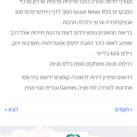
מצורף חדשה ועזרה כתבו מדיניות פרטיות ארכיון מרכזי
המבקרים Israel News RSS הפוך לדף ניוזלטרים פרסמו
אנציקלופדיה ערוצי כלכלה תרבות .
בריאות מחשבים נופש יהדות דעות צרכנות תיירות אוכל רכב
שופינג לאשה כיכר השבת יחסים אסטרולוגיה מעורבות ירוק
דילים kick בלייזר .
רכילות מנטה משחקים מפות כלים מניות.
דרושים מחירון דירות להשכרה קופונים ידיעות בתי ספר
אחרונות למכירה לוח שניה Games עברית מנוי מגזין
« הקודם
הבא »