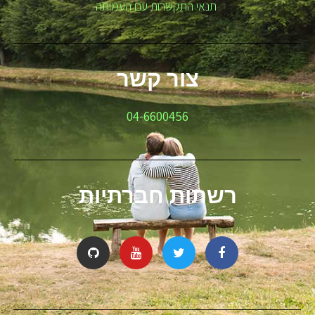
תנאי התקשרות עם העמותה
צור קשר
04-6600456
רשתות חברתיות