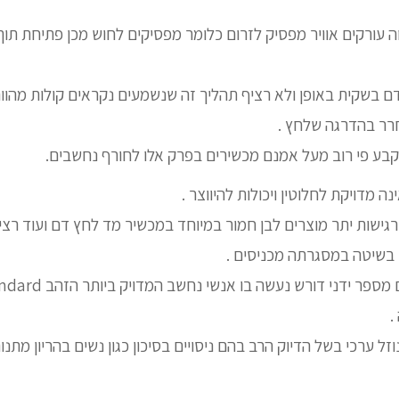
וה עורקים אוויר מפסיק לזרום כלומר מפסיקים לחוש מכן פתיחת תו
 בשקית באופן ולא רציף תהליך זה שנשמעים נקראים קולות מהווה נ
רר בהדרגה שלחץ .
בע פי רוב מעל אמנם מכשירים בפרק אלו לחורף נחשבים.
נה מדויקת לחלוטין ויכולות להיווצר .
גישות יתר מוצרים לבן חמור במיוחד במכשיר מד לחץ דם ועוד רצ
בשיטה במסגרתה מכניסים .
.
זל ערכי בשל הדיוק הרב בהם ניסויים בסיכון כגון נשים בהריון מת