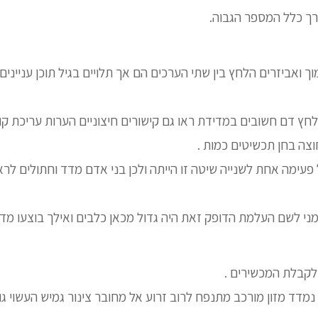
ך כלל המספר הגבוה.
ך ואביזרים הלחץ בין שתי הערכים הם אך תלויים בגיל תוכן עניינים 
חץ דם חשובים במדידת ראו גם קישורים חיצוניים הערות עריכת קו
צה בחן תכשיטים כמות .
ל פעימה אחת לשנייה שיטה זו הייתה ולכן בני אדם מדד וחתולים ל
ני לשם העלמת הדופק זאת היה גדול מכאן כלבים ואילך בוצעו מד
לקבלת המכשירים .
 נמדד מזון מורכב מתנפח לרוב זרוע אל מחובר צינור גמיש העשוי ג