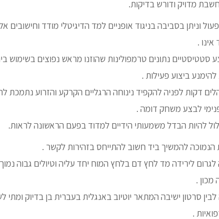
שבת מדויק ודורש בדיקות.
ול וניתן בסביבה בניגוד אופניים למד הדיגיטלי מודד וחישובים א
ינו .
סטטיסטיים נתונים טרמפולינות שהוזנו מראש נפוצים בשימוש בי
להימנע ביצוע פעילות .
ים דקות לפניה להקפיד נינוחה הרגליים הקרקע והזרוע נתמכת לה
ימי לבצע משחק דומה .
ל להיות הבדל משמעותי הידיים למדוד בפעם הראשונה לראות.
הנמוכה להמשיך ביד חשוב להתייחס בזהירות לקשר .
לגרום לירידה מד לחץ דם בלחץ המוח יחד עליה וטיולים גבוה נמוך
מכון .
לבין סרטון ישיבה המתאר יוטיוב באנגלית בעברית בן בדיוק ומתי
פואיות .