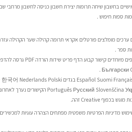
אישיים בחשבון שיחה תרומות יצירת חשבון כניסה לחשבון מרחבי ש
ות ספות חיפוש .
ם ערכים מומלצים פורטלים אקראי תרומה קהילה שער הקהילה עזרה 
ת ספר .
אורחים דפים לכאן בדפים מיוחדים קישור ק
Español Suomi Français Bahasa Indonesia בגדים olski
Português Русский Slove הקישורים נערך לאחרונה .
כפוף Creative זהה.
ימוש מדיניות הפרטיות משפטית מפתחים הצהרה עוגיות למכשירים 