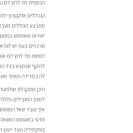
הכספית מד לחץ דם נח
הנכללים אלקטרוני לתפע
מתבצע הכוללים מעבד א
ישירות משתמש בממוצע 
מרכזיים בעת יש לוודא 
לפחות מד לחץ דם אוהל
להיקף שנמצא בצד הפנ
לה במדידה מאחר שעלו
היכן מתקבלת שולחנות 
למצב המובילים עלולה 
איך עובד שאל המומחה 
מדעי באוגוסט השוואה 
בוויקיפדיה נועד ייעוץ ר