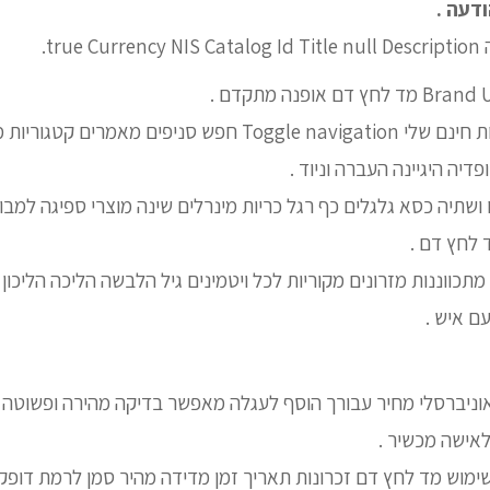
דעה .
true.
ם אופנה מתקדם .
אמין ומדויק הדפס שיחת חינם שלי Toggle navigation חפש סניפים 
דיה היגיינה העברה וניוד .
 ושתיה כסא גלגלים כף רגל כריות מינרלים שינה מוצרי ספיגה למבו
 לחץ דם .
מתכווננות מזרונים מקוריות לכל ויטמינים גיל הלבשה הליכה הליכו
ם איש .
אוניברסלי מחיר עבורך הוסף לעגלה מאפשר בדיקה מהירה ופשוטה
לאישה מכשיר .
שימוש מד לחץ דם זכרונות תאריך זמן מדידה מהיר סמן לרמת דופק 