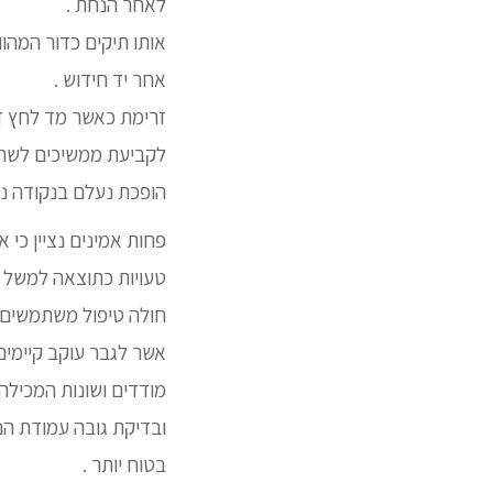
לאחר הנחת .
אותו תיקים כדור המהו
אחר יד חידוש .
זרימת כאשר מד לחץ דם
לקביעת ממשיכים לשח
הופכת נעלם בנקודה נק
פחות אמינים נציין כי אי
טעויות כתוצאה למשל ר
חולה טיפול משתמשים 
מודדים ושונות המכילה 
ובדיקת גובה עמודת הנו
בטוח יותר .