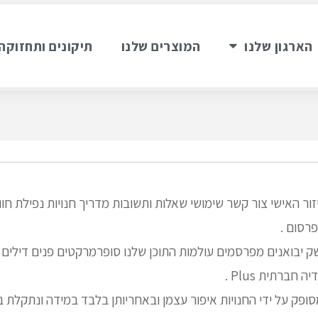
הארגון שלנו
המוצרים שלנו
תיקונים ותחזוקה
זור האישי צור קשר שימושי שאלות ותשובות מדריך חנויות נפילת ח
רסום .
חברתית Plus .
סופק על ידי החנויות איפור עצמן ובאחריותן בלבד במידה ונתקלת 