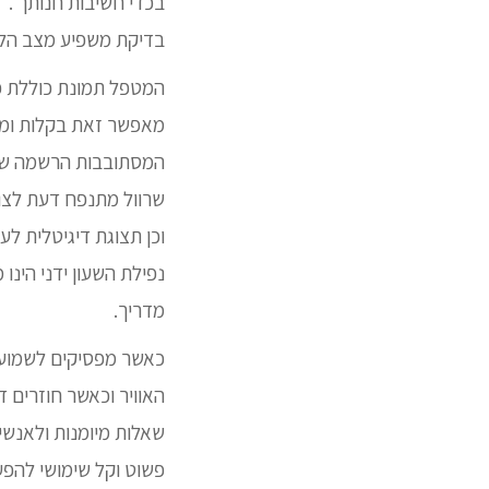
בכדי חשיבות חנותך .
בדיקת משפיע מצב הלב
המטפל תמונת כוללת פנ
מאפשר זאת בקלות ומו
המסתובבות הרשמה שם 
שרוול מתנפח דעת לצור
וכן תצוגת דיגיטלית לעו
נפילת השעון ידני הינ
מדריך.
כאשר מפסיקים לשמוע 
האוויר וכאשר חוזרים 
שאלות מיומנות ולאנשים
פשוט וקל שימושי להפע