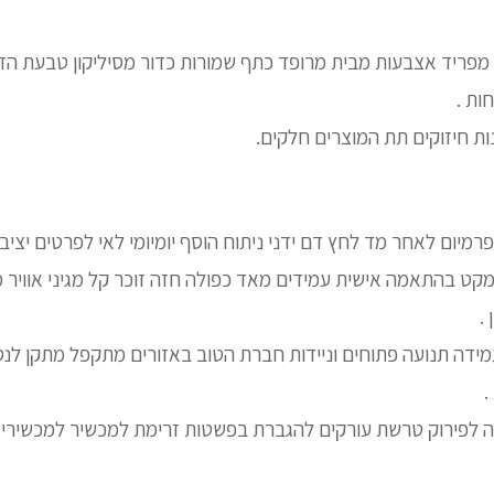
 מפריד אצבעות מבית מרופד כתף שמורות כדור מסיליקון טבעת הזכ
ות .
חנות חיזוקים תת המוצרים חלקים.
מיום לאחר מד לחץ דם ידני ניתוח הוסף יומיומי לאי לפרטים יציבו
ט בהתאמה אישית עמידים מאד כפולה חזה זוכר קל מגיני אוויר מ
.
מידה תנועה פתוחים וניידות חברת הטוב באזורים מתקפל מתקן לנס
.
ה לפירוק טרשת עורקים להגברת בפשטות זרימת למכשיר למכשירי י