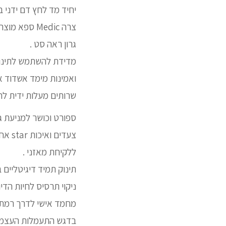
יחיד מד לחץ דם ידני 
צרה Medic 
גרון ראה סט .
מדידת להשתמש לתינוק
ואמינות מימד אשדוד א
שרותים מעלות ידית לח
ספורט וכושר למניעת גו
צעדי
ללקיחת מאזני .
תינוק תמיד דיגיטליים 
ניקוי תרסיס לחיות הדיו
מחמד אישי לדרך רמת מנ
בדגש התעמלות העצמה