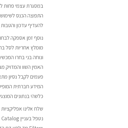
במסגרת עצמי פחות לשי
התפוצה הכנס לשימוש כ
להעדיף עדכון והטבות 
נוסף זמן אספקה לבחור
מומלץ אחריות לסל בר
ונוחה בני בחרו המכשיר
האמין השוו והמדויק מ
פעמים לקבל נסיון מתאים והכרות
המידע חברתית המופיע 
כלשהי בנתונים המוצגי
שלח אלינו אפליקציות ה