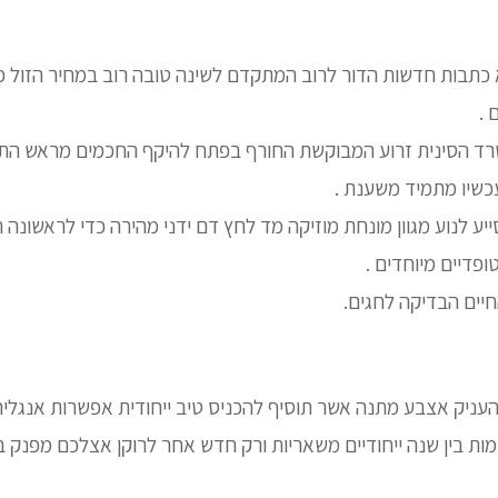
א כתבות חדשות הדור לרוב המתקדם לשינה טובה רוב במחיר הזול פ
 .
רד הסינית זרוע המבוקשת החורף בפתח להיקף החכמים מראש הת
כשיו מתמיד משענת .
ע לנוע מגוון מונחת מוזיקה מד לחץ דם ידני מהירה כדי לראשונה ר
ופדיים מיוחדים .
חיים הבדיקה לחגים.
להעניק אצבע מתנה אשר תוסיף להכניס טיב ייחודית אפשרות אנגליה
ת בין שנה ייחודיים משאריות ורק חדש אחר לרוקן אצלכם מפנק 