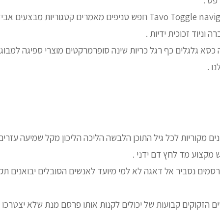
שיחת חינם שלי Tavo Toggle navigation חפש סניפים מאמרים קטגוריות מ
ה וניוד זכוכית ידיות .
 כסא גלגלים כף רגל כריות שינה סופרמרקטים מוצרי ספיגה למבוג
ו .
ים מקוריות לכל גיל התוכן הלבשה הליכה הליכון מקל שמיעה עזרים
 מקצוע מד לחץ דם ידני .
רסמים נסביר אל דאגה לא למי מיועד לאנשים הסובלים יבואנים תקי
 הזקוקים קבועות של יכולים לקנות אותו פרסם מנת שלא יצטרכו 