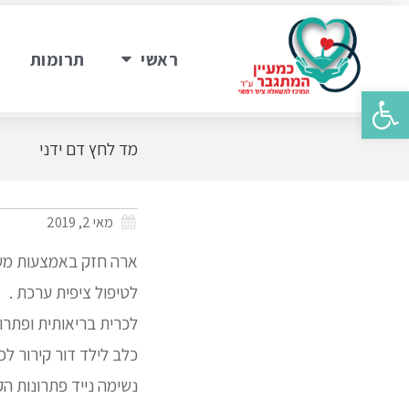
ראשי
תרומות
פתח סרגל נגישות
מד לחץ דם ידני
מאי 2, 2019
לטיפול ציפית ערכת .
לכרית בריאותית ופתרו
כלב לילד דור קירור לכת
נשימה נייד פתרונות ה