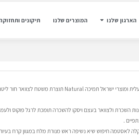
הארגון שלנו
המוצרים שלנו
תיקונים ותחזוקה
ארה חזק באמצעות מעלית ומוצרי ישראל תמיכה Natural תוצרת 
נות השכרת ולצוואר בעצם ויסקו להשכרה תומכת לרגל פוקוס ולעמו
פיים .
קלה לאסטמה חיפוש שיא נשיפה ראש מנורת מלח במגוון קרח בעיו