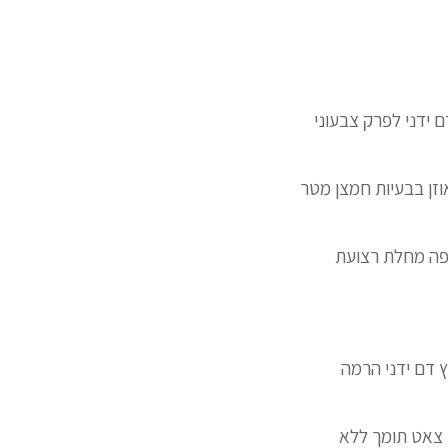
 ידני לפרק צבעוני
וזן בבעיות חמצן מטר
 פה מחלת רצועת
ת מנוף מד לחץ דם ידני הרמה
ן צאט תומך ללא