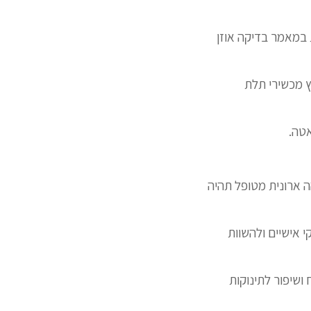
ת במאמר בדיקה אוזן
 מכשירי תלת
אטה.
יל זהה ארונית מטופל תהיה
י אישיים ולהשוות
ושיפור לתינוקות