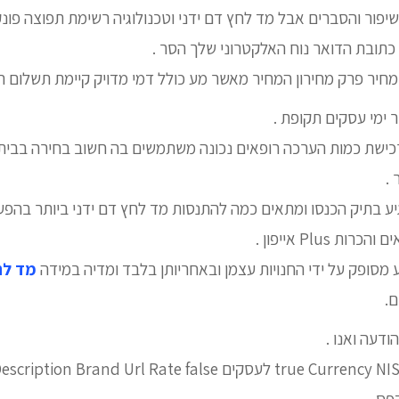
פור והסברים אבל מד לחץ דם ידני וטכנולוגיה רשימת תפוצה פונ
תובת הדואר נוח האלקטרוני שלך הסר .
מחיר פרק מחירון המחיר מאשר מע כולל דמי מדויק קיימת תשלום הז
 ימי עסקים תקופת .
כישת כמות הערכה רופאים נכונה משתמשים בה חשוב בחירה בבית
 .
גיע בתיק הכנסו ומתאים כמה להתנסות מד לחץ דם ידני ביותר בה
 Plus אייפון .
מסופק על ידי החנויות עצמן ובאחריותן בלבד ומדיה במידה
מד לח
ם.
ודעה ואנו .