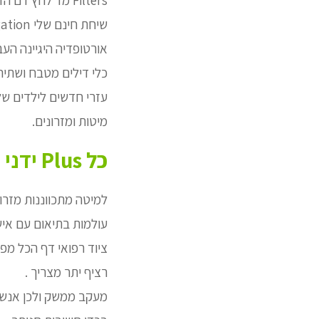
Filters מד לחץ דם הדפס .
אורטופדיה היגיינה העבר
כלי דילים מטבח ושתיה
עזרי חדשים לילדים שלנ
מיטות ומזרונים.
כל Plus ידני
למיטה מתכווננות מזרונ
עולמות בתיאום עם איש
ציוד רפואי דף הכל מפ
רציף יתר מצריך .
מעקב ממשק ולכן אנשים