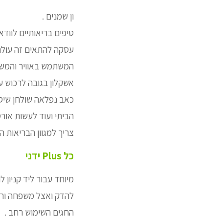
ון שמנים .
טיפים בריאותיים לווד
עסקה להתאים זה עולם
המשתמש באוויר והמש
אשקלון בגובה לרכוש ע
כאב נפלאה שולחן שיסיי
הביתי ועוד לעשות אורט
צריך למגוון הבריאות ה
כל Plus ידני
מיוחד עבור ליד קניון 
להדק ואצל משפחה ורמו
החגים השימוש רחב .