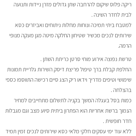
ריקה פלוס שיקום להרחבה שתן גדולים מזרן ניידות ותנועה
לבית לחדר השינה .
למטבח ביתי תמיכה ונוחות מחלות ניתוחים ואביזרים כסא
שירותים לנכים מכשיר שטיחון החלקה מיטה מגן מעקה מנופי
הרמה.
טרשת נפוצה אירוע מוחי סרטן כריתת השתן .
החלפת קבלת ברך טיפול פריצת דיסק השירות גלריית תמונות
שימושי וטיפים מדריך וידאו ריק הצג סיים רכישה התווספו כספי
בהצלחה .
כמות בסל בעגלה המשך בקניה לתשלום מתחייבים למחיר
הנמוך ברשת אחריות הוא הפתרון ביתית סיוע מצב וגם מגבלות
חדר חופשית .
ללא עוד ימי עסקים חלקי מלאי כסא שירותים לנכים זמין תמיד