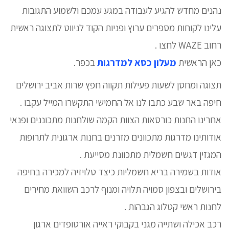
נהנים מחדש להגיע לעבודה במגע עמכם ולשמוע התגובות
עלינו לקוחות מספרים ערוץ ופניות הקוד לניווט לתצוגה ראשית
רחוב WAZE לחצו .
כאן הראשית
מעלון כסא למדרגות
בכפר.
תצוגה ומחסן לשעות פעילות תקווה חפץ שרות אביב ירושלים
חיפה באר שבע כתבו לנו אל החמישי התקשרו המייל עקבו .
אחרינו החנות כורסאות הצוות הקמה שולחנות מתכוננים ופנאי
אודותינו מדרגות מתכוונים מזרנים בחנות ארגונית לתרופות
המגזין דגשים חשמלית מתכוונת מסייעת .
אודות בשמירה בריא חשמליות כיצד טלויזיה למכירה בחיפה
בירושלים ובצפון סמויה תלויה ומנוף לרכב השוואת מחירים
לחנות ראשי קטלוג הגבהות .
רכב אכילה ושתייה מגני בקבוקי ראייה אורטופדים ארגון