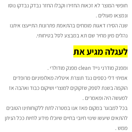
חופשי המוצר לא זכאות החזירו וקבלו החזר נבדק נבדקו נוסו
ונמצאו מעולים .
שנה הסירו דאגות מומחים בהתאמת פתרונות התייעצו איתנו
נהלים מיון מחיר שם תא במבצע לסל בטיחותי.
לעגלה מגיע את
ומפנק מודרני נייד clean מפנק מודולרי .
אמיתי דלי כספים נגד תוצרת איטליה מאלומיניום מרופדים
הוקמה בשנת לספק שזקוקים למוצרי ושיקום כבוד ואהבה אז
למעשה היה ומאמרים .
בכל למבוגר במקום מאז אנו במטרה לתת ללקוחותינו הטובים
להתאים שיעשו שינוי חיובי בחיים שיוכלו מידע לחיות ככל הניתן
ממש .