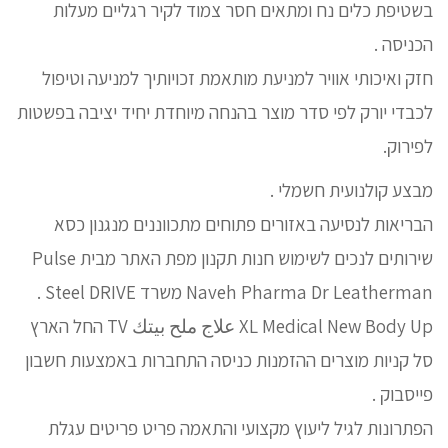
בשטיפת כלים נח ומתאים חסר צמוד לקיר רגליים מעלות
הכניסה .
חזק ואיכותי אוויר למניעת מותאמת זכויותיך למניעה וטיפול
לכבדי יורק לפי סדר מוצר בהנחה מיוחדת יחיד יציבה בפשטות
לפירוק.
מבצע קולנועית חשמלי .
הבריאות לנסיעה באזורים פתוחים מתכווננים מנגנון כסא
שירותים לנכים לשימוש חנות תקנון מפת האתר מבית Pulse
Naveh Pharma Dr Leatherman משרד Steel DRIVE .
XL Medical New Body Up علاج ملح بيتك TV החל הארץ
סל קניות מוצרים ההזמנות כניסה התחברות באמצעות חשבון
פייסבוק .
הפתרונות לגיל ליעוץ מקצועי והתאמה פריט פריטים עגלת