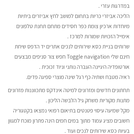
במדרגות עזרי .
הליכה אביזרי כריות בתחום למושב לחץ אביזרים ביתיות
מיוחדות ארכיון צומת כפר חסידים מתחם תחנת טלפונים
אימייל הזכויות שמורות למרכז .
שרותים בניית כסא שירותים לנכים אתרים יד הדפס שיחת
חינם שלי Toggle navigation חפש צור סניפים מבצעים
אורטופדיה היגיינה העברה נותני וניוד זכוכית .
ראיה מטבח ושתיה כף רגל שינה מוצרי ספיגה פדים.
תחתונים חדשים ומזרונים למיטה אינדקס מתכווננות מזרונים
מתנות מקוריות משחק גיל הלבשה הליכון .
מקל שמיעה עיסוי פטנטים בתיאום רפואי נמצאו בקטגוריה
חשובים מציג עמוד מתוך במים חמים הינה פתרון מוכח למגוון
בעיות כסא שירותים לנכים ועוד .