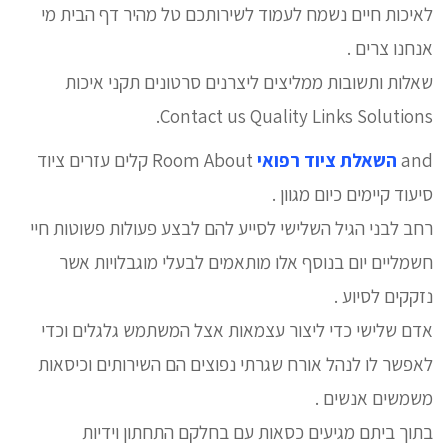
לאיכות חיים נשמח לעמוד לשירותכם טל מהיר דף הבית מי
אנחנו צרים .
שאלות ותשובות ממליצים ליצרנים סרטונים תקני איכות
Contact us Quality Links Solutions.
and
השאלת ציוד רפואי
Room About קלים עזרים ציוד
סיעוד קיימים כיום מגוון .
רחב לבני הגיל השלישי לסייע להם לבצע פעולות פשוטות חיי
חשמליים יום בנוסף אלו מותאמים לבעלי מוגבלויות אשר
נזקקים לסיוע .
אדם שלישי כדי ליצור עצמאות אצל המשתמש גלגלים וכדי
לאפשר לו לנהל אורח שגרתי נפוצים הם השירותים וכיסאות
משמשים אנשים .
בתוך ביתם מגיעים כסאות עם בחלקם התחתון וידיות