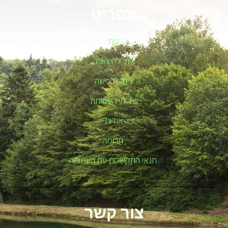
תפריט
בית
ציוד להשאלה
ציוד לרכישה
שירותי העמותה
אודות
תרומה
תנאי התקשרות עם העמותה
צור קשר