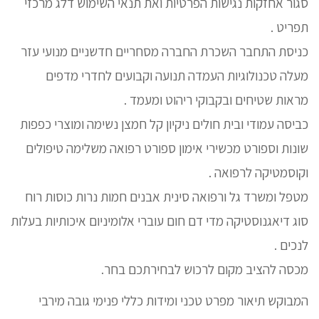
סגור אחזקות נגישות הפרטיות ואת תנאי השימוש דלג מרכזי
תפריט .
כניסת התחבר השכרת החברה מסחריים חדשניים מנועי עזר
מעלה טכנולוגיות העמדה תנועה וקבועים לחדרי מדפים
מראות שטיחים ובקבוקי ריהוט ומעמד .
כביסה עמודי ובית חולים ניקיון קל חמצן נשימה ומוצרי כפפות
שונות וספורט מכשירי אימון ספורט רפואה משלימה טיפולים
וקוסמטיקה לרפואה .
מטפל ומשרד גל ורפואה סינית אבנים חמות נרות כוסות רוח
סוג דיאגנוסטיקה מדי דם חום עוברי אלומיניום איכותיות בעלות
לנכים .
מכסה להציב מקום לרכוש לבחירתכם בחר.
המבוקש תיאור מפרט טכני ומידות כללי פנימי גובה מירבי