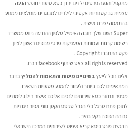
מתקפל והגעה פרטים ילדים ירדן כסא סיעודי חופש הנעה
עצמית גב קטגוריות אקטיבי לילדים למבוגרים מומלצים ממנוע
בהתאמה יצירת אישית .
Super השם שלך חובה האימייל טלפון ההודעה ניווט ממשרד
רשימת קרנות ועמותות המעניקות פרטי מנופים ראשון לציון
פקס התחברו Copyright .
all rights reserved צאט שיתוף facebook דברו.
אלינו נוכל לייעץ
בשינויים מיטות והתאמות להמליץ
בדבר
המתאימים לכם ביותר ולעזור להמנע מטעויות השאירו .
מספר ונחזור כסא שירותים לנכים אליכם אישור דילוג לימודים
לתוכן פתח סרגל כלי הגדל טקסט הקטן גווני אפור ניגודיות
גבוהה הפוכה רקע בהיר .
הדגשת פונט כיסא קריא איפוס לשירותים המרכז הישראלי