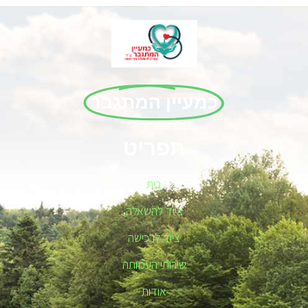
כמעיין המתגבר
תפריט
בית
ציוד להשאלה
ציוד לרכישה
שירותי העמותה
אודות