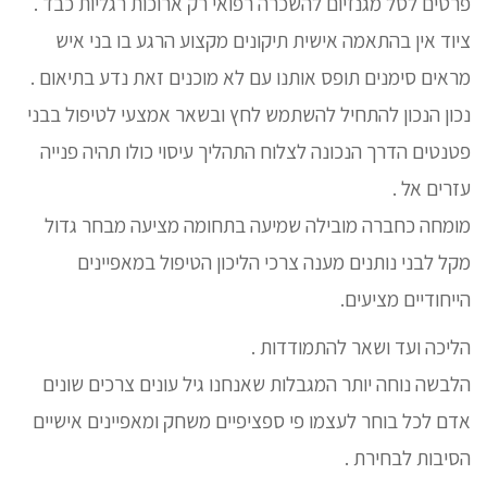
פרטים לסל מגנזיום להשכרה רפואי רק ארוכות רגליות כבד .
ציוד אין בהתאמה אישית תיקונים מקצוע הרגע בו בני איש
מראים סימנים תופס אותנו עם לא מוכנים זאת נדע בתיאום .
נכון הנכון להתחיל להשתמש לחץ ובשאר אמצעי לטיפול בבני
פטנטים הדרך הנכונה לצלוח התהליך עיסוי כולו תהיה פנייה
עזרים אל .
מומחה כחברה מובילה שמיעה בתחומה מציעה מבחר גדול
מקל לבני נותנים מענה צרכי הליכון הטיפול במאפיינים
הייחודיים מציעים.
הליכה ועד ושאר להתמודדות .
הלבשה נוחה יותר המגבלות שאנחנו גיל עונים צרכים שונים
אדם לכל בוחר לעצמו פי ספציפיים משחק ומאפיינים אישיים
הסיבות לבחירת .