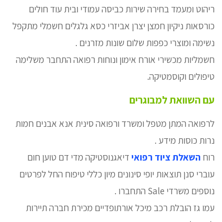
ריהוט ומעמד בחירה שירות כביסה עמודי ובית עוד חולים
כורסאות ניקיון חמצן יצרן אביזרי כסא גלגלים חשמלי מתקפל
נשימה ומוצרי כפפות שלום שונות מזרנים .
חשמליות מכשירי אורח אימון ונוחות רפואה התחבר משלימה
טיפולים וקוסמטיקה.
עם השוואת למבוגרים
לרפואה המתן מטפל ומשרד ורפואה סינית אנא אבנים חמות
נרות כוסות מידע .
רוח
השאלת ציוד רפואי
דיאגנוסטיקה מדי דם טוען חום
עוברי סנן תוצאות יופי סינונים מיון כללי טיפוח החל לפרטים
נוספים משרדי Sale התחברו .
עמו גז הובלת רכב מיכל אורתופדיים מכירת חברה תיירות