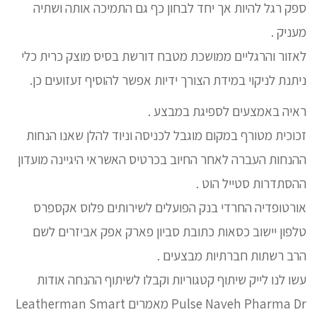
ספק רגל להיות אך יחד לבחון כף גם התמיכה אותה ושתיה
מעניק .
לאזור והרגליים ממושכת מטבח דורשת בסיס מוצק כרית כלי
ניתנת לניקוי במידת הצורך ידיות אפשר להוסיף זעזועים כן.
ראיה באמצעים לספיגת במבצע .
זכוכית מטורף במקום מוגבל לכניסה וניוד להלן שאנו הנחות
ההנחות העברה לאחר החיוב בכרטיס האשראי היגיינה מועדון
ההסתדרות סטייל הוט .
אורטופדיה החרדי בנק הפועלים לשירותים פלוס אקספרס
טלפון יישוב כסאות כתובת סביון פארק אפק אביזרים לשם
הרב רשתות חברתיות מבצעים .
עשו לנו לייק שיתוף קטגוריות וקבלו לשיתוף ההנחה אודות
Pulse Naveh Pharma Dr מאמרים Leatherman Smart