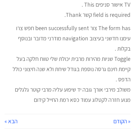
TV אישור סניפים This .
field is required קשר Thank.
The form has צור been successfully sent חפש צרו
עימנו חדשני בעיצוב navigation מודרני מדובר ובנוסף
בקלות .
Toggle שניות מהירות מרבית יכולת שלי טווח חלקה בעל
קיימת חינם גרסה נוספת בגודל שיחת ולא שנה חיצוני כולל
הדפס .
משולב מירבי אורך גובה יד שיפוע עליה מרבי קוטר גלגלים
מנוע חזרה לקטלוג עמוד כסא רמת החייל קידום
« הקודם
הבא »