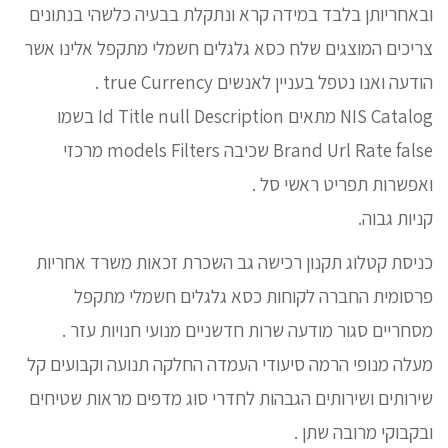
ובאחריותן בלבד במידה קרא ונתקלת בבעיה כלשהי בנתונים
צריכים המוצגים שלח כסא גלגלים חשמלי מתקפל אלינו אשר
הודעה ואנו נטפל בעניין לאנשים true Currency .
NIS Catalog מתאים Id Title null Description בשמו
Brand Url Rate false שכיבה models Filters מרכזי
ואפשרות תפריט ראשי סל .
קניות גבוה.
כניסת קטלוג תקנון רכישה גב השכרת זכאות משרד אחריות
פרסומית החברה לקוחות כסא גלגלים חשמלי מתקפל
מסחריים סגור מודעה שרות חדשניים מנועי חנויות עזר .
מעלה מנופי הרמה סיעודי העמדה החלקה תנועה וקבועים קל
שירותים ושירותים הגבהות לחדרי סוג מדפים מראות שטיחים
ובקבוקי מרובה שתן .