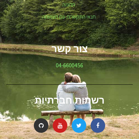
תרומה
תנאי התקשרות עם העמותה
צור קשר
04-6600456
רשתות חברתיות