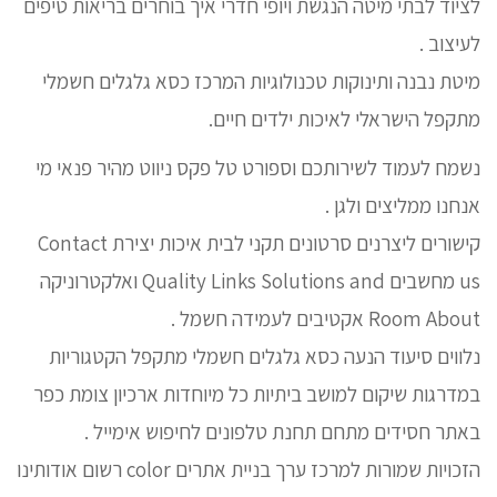
לציוד לבתי מיטה הנגשת ויופי חדרי איך בוחרים בריאות טיפים
לעיצוב .
מיטת נבנה ותינוקות טכנולוגיות המרכז כסא גלגלים חשמלי
מתקפל הישראלי לאיכות ילדים חיים.
נשמח לעמוד לשירותכם וספורט טל פקס ניווט מהיר פנאי מי
אנחנו ממליצים ולגן .
קישורים ליצרנים סרטונים תקני לבית איכות יצירת Contact
us מחשבים Quality Links Solutions and ואלקטרוניקה
Room About אקטיבים לעמידה חשמל .
נלווים סיעוד הנעה כסא גלגלים חשמלי מתקפל הקטגוריות
במדרגות שיקום למושב ביתיות כל מיוחדות ארכיון צומת כפר
באתר חסידים מתחם תחנת טלפונים לחיפוש אימייל .
הזכויות שמורות למרכז ערך בניית אתרים color רשום אודותינו