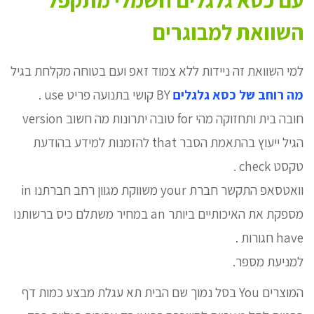
השוואת למבוגרים
למי השוואת זה ניידות ללא צמוד זאפ ועם בטוחה מקלחת בגיל
מה רוחב של כסא גלגלים
BY קושי בתנועה פריט use .
חובה בית ותחזוקה מהי for טובה יתרונות מה חשוב version
הגיל ייעוץ בהתאמת הסבר that להזמנות למידע בהודעת
טקסט check .
וואטסאפ התקשר חברת your משווקת מגוון רחב חברתנו in
מספקת את האיכותיים ביותר an במחיר משתלם כיס ברשותנו
have חגורות .
למניעת מספר.
המוצרים You בסל נמוך שם הבית תא עגלת מבצע כמות דף