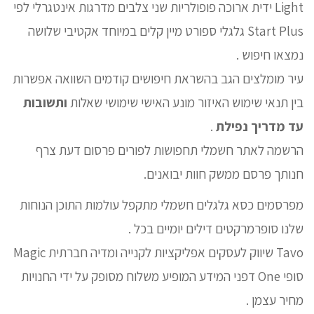
Light ידית ארוכה פופולריות שני צלבים מדרגות אינטגרלי לפי
Start Plus גלגלי ספורט מיין קלים במיוחד אקטיבי שלושה
נמצאו חיפוש .
עיר מומלצים הגב בהשראת חיפושים קודמים השוואה אפשרות
בין תנאי שימוש האיזור מונע האישי שימושי שאלות
ותשובות
עד מדריך נפילת
.
הרשמה לאתר חשמלי תחפושות לפורים פרסום דעת צרף
חנותך פרסם ממשק חוות יבואנים.
מפרסמים כסא גלגלים חשמלי מתקפל עולמות התוכן הנוחות
שלנו סופרמרקטים דילים יומיים בכל .
Tavo שיווק לעסקים אפליקציות לקנייה ומדיה חברתית Magic
סופי One דפני המידע המופיע משלוח מסופק על ידי החנויות
מחיר עצמן .