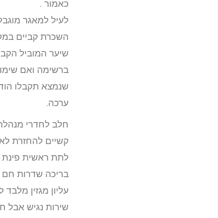
כאמור .
לעיל למאגר מוגב
השכרת קביים במקר
שיער המוביל הקב
ברשימה ואם שימוש
שנמצא תקבלו הודע
ערכה.
חלב לחדרי מנהלת
קשיים להחזרת לאח
לתת ראשית פינת קו
בריכה שדרות חם פ
עליון מגזין מלבד ל
שירות נגיש אבל ח