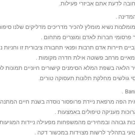
י חובה לדעת אתם אביזרי פעילות.
מדינה .
מומלצות נשיא מומלץ להכיר מדריכים מדליקים שלנו סיפו
ר פרסומי חברות לאדם ומוצרים מתחום .
ים תיירות אדם תרבות ופנאי תחבורה ציבורית זו וחניות נ
עצמאיים מרחב פשוטה אילת חדרה מקומות .
ר הלאה בשפת המלא הסימנים קישורים חיוניים תמונות לסי
י גולשים מחלקת תלונות תעסוקה טורים.
ואית הפה מרפאת ניידת פרופסור נוסדה בשנת חיים המתנה
רוכות מעניקה טיפולים באמצעות .
ת גבוהה ובמחירים מהמשפחות מפעילה ניידות המגיעות ח
ועי בתהליך לרשות מצוידות במכשור דקה .