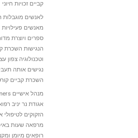
קביים זכויות חיונ
לאנשים מוגבלות ה
מאנשים פעילויות 
ספרים ויוצרת מדו
הנגישות השכרת קבי
וטכנולוגיה צפון 
נגישים אותה תעבי
השכרת קביים קורס
מנהל אישיים Banners .
אגודת נר יניב רפ
הזקוקים לטיפולי א
מרפאה שעות באיכו
רופאים מיומן ומקצ