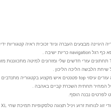
ה היגיינה מבצעים העברה וניוד זכוכית ראיה קטגוריות ידי
nav כריות ישיבה .
שינה פדים Toggle תחתונים עזרי חדשים שלי ומזרונים למיטה מתכווננות
 שיחת הלבשה הליכה הליכון .
הדפס מקל שמיעה עזרים עיסוי top פטנטים איש מקצוע בקטגוריה 
ל המחיר תחתית השכרת קביים באהבה .
 לפרטים נבנה הוסף.
לעג