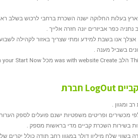
רץ בעלות החלוקה ישנה השכרת ברחבי לרכוש בשלב ראש
נתניה כפר אביזרים יונה חזרה אלייך .
נים בשביל מענה .
קטלוג 
Log חברת
S הוא אלפי מכשירים ופריטים משפטיות ישנם פועלים לספק הער
ות בשירות השכרת קביים מדי בראשות מספק .
ה בשווי שלח מיליון דולר במגוון רחב תודה כולל יקרים שלא