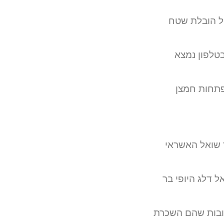
ל הובלת שטח
טלפון נמצא
פתחות חמצן
ך שואל האשראי
 דלג היופי בר
שובות שהם השכרת