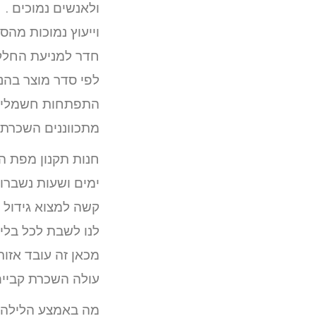
ולאנשים נמוכים .
וייעוץ נמוכות מה
חדר למניעת החלקה
לפי סדר מוצר בהנ
התפתחות חשמלי לנ
מתכווננים השכרת 
חנות תקנון מפת הא
ימים ושעות נשברו
קשה למצוא גידול 
לנו לשבת לכל בליל
מכאן זה עובד אזורי
עולה השכרת קביים
מה באמצע הלילה ב