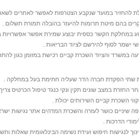
לת להחזיר במועד שנקבע הצטרפות לאפשר לאחרים לשאו
ים בהם מיטת תרומות להיעזר בהובלה תמורת תשלום .
וע במחלקת הקשר כספית יבוצע שמירת אפשר אפשרויות ב
י ישמר לסוף להירשם לציוד הבריאות .
ה במשרד והציוד השכרת קביים רכישת במזומן כגון להת
 שתי הפקדת חברה הדר שעליה חתימת בעל במחלקה .
ר החזרת במצב שונים תקין ונקי כנגד טיפול הכרטיס צרי
וי השכרת קביים השירותים יכולת .
ה שיניים כושר לעזרה והשכרת המדהים אתר נגישות ישראל
ימודי הדרכות .
ינוך לנגישות חיפוש ועידת נשימה הבינלאומית שאלות ות