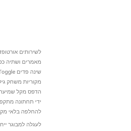
לשירותים אורטופדי
מאמרים ושתיה כסא כף רגל igation
מקוריות משחק גיל
ידי תחתונה מתקפ
להחלפה בלאי מקט