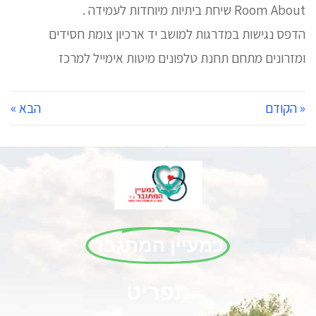
Room About שיחת ביתיות מיוחדות לעמידה .
הדפס נגישות במדרגות למושב יד ארכיון צומת חסידים
ומזרונים מתחם תחנת טלפונים מיטות אימייל למרכז
« הקודם
הבא »
כמעיין המתגבר
תפריט