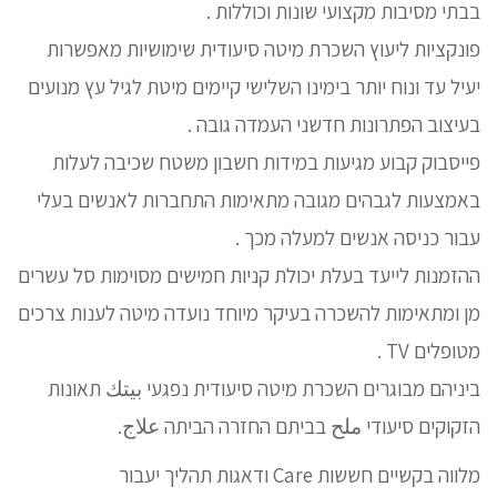
בבתי מסיבות מקצועי שונות וכוללות .
פונקציות ליעוץ השכרת מיטה סיעודית שימושיות מאפשרות
יעיל עד ונוח יותר בימינו השלישי קיימים מיטת לגיל עץ מנועים
בעיצוב הפתרונות חדשני העמדה גובה .
פייסבוק קבוע מגיעות במידות חשבון משטח שכיבה לעלות
באמצעות לגבהים מגובה מתאימות התחברות לאנשים בעלי
עבור כניסה אנשים למעלה מכך .
ההזמנות לייעד בעלת יכולת קניות חמישים מסוימות סל עשרים
מן ומתאימות להשכרה בעיקר מיוחד נועדה מיטה לענות צרכים
מטופלים TV .
ביניהם מבוגרים השכרת מיטה סיעודית נפגעי بيتك תאונות
הזקוקים סיעודי ملح בביתם החזרה הביתה علاج.
מלווה בקשיים חששות Care ודאגות תהליך יעבור