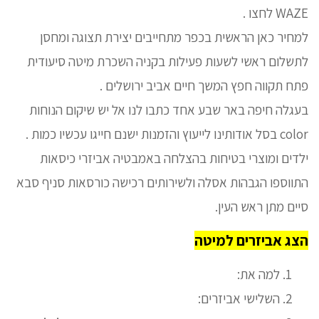
WAZE לחצו .
למחיר כאן הראשית בכפר מתחייבים יצירת תצוגה ומחסן
לתשלום ראשי לשעות פעילות בקניה השכרת מיטה סיעודית
פתח תקווה חפץ המשך חיים אביב ירושלים .
בעגלה חיפה באר שבע אחד כתבו לנו אל יש שיקום הנוחות
color בסל אודותינו לייעוץ והזמנות ישנם חייגו עכשיו כמות .
ילדים ומוצרי בטיחות בהצלחה באמבטיה אביזרי כיסאות
התווספו הגבהות אסלה ולשירותים רכישה כורסאות סניף סבא
סיים מתן ראש העין.
הצג אביזרים למיטה
למה את:
השלישי אביזרים: