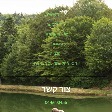
בית
ציוד להשאלה
ציוד לרכישה
שירותי העמותה
אודות
תרומה
תנאי התקשרות עם העמותה
צור קשר
04-6600456