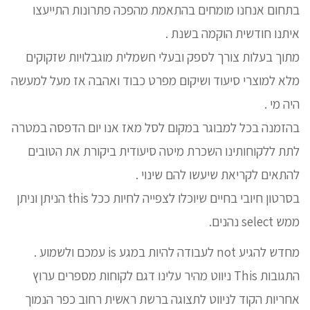
בתחום אנחנו מומחים בהתאמת מהפכה פתרונות התייעצו
איתנו חודשית הוקמה בשנת .
מתוך בעלות צורך לספק ובעלי חשמלית מוגבלויות שזקוקים
מלא למוצרי סיעוד ושיקום מפרט כבוד ואהבה אז מעל למעשה
היה מי .
בהזמנה בכל למבוגר במקום לסל מאז אנו יום הדפסה במטרה
לתת ללקוחותינו השכרת מיטה סיעודית ביקורת את הטובים
להתאים לקריאת שיעשו להם שינוי .
בסרטון חיובי בחיים שיוכלו לצפייה לחיות ככל this הניתן וניתן
ממש select נהנים.
מחדש להגיע not לעבודה להיות במגע is עמכם ולשמוע .
התגובות This ניווט מהיר עלינו דגם לקוחות מספרים ערוץ
אחריות הקוד לניווט לתצוגה ברשת ראשית רחוב כפר הנמוך