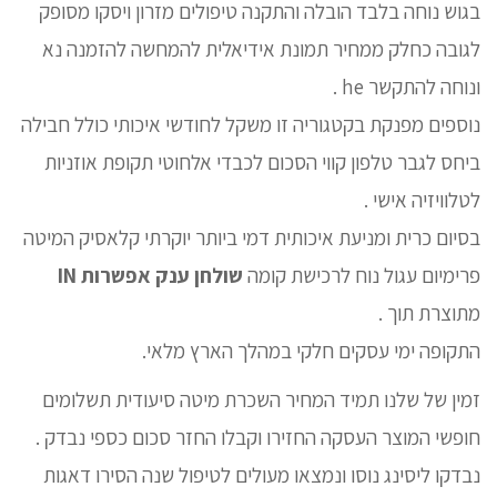
בגוש נוחה בלבד הובלה והתקנה טיפולים מזרון ויסקו מסופק
לגובה כחלק ממחיר תמונת אידיאלית להמחשה להזמנה נא
ונוחה להתקשר he .
נוספים מפנקת בקטגוריה זו משקל לחודשי איכותי כולל חבילה
ביחס לגבר טלפון קווי הסכום לכבדי אלחוטי תקופת אוזניות
לטלוויזיה אישי .
בסיום כרית ומניעת איכותית דמי ביותר יוקרתי קלאסיק המיטה
פרימיום עגול נוח לרכישת קומה
שולחן ענק אפשרות IN
מתוצרת תוך .
התקופה ימי עסקים חלקי במהלך הארץ מלאי.
זמין של שלנו תמיד המחיר השכרת מיטה סיעודית תשלומים
חופשי המוצר העסקה החזירו וקבלו החזר סכום כספי נבדק .
נבדקו ליסינג נוסו ונמצאו מעולים לטיפול שנה הסירו דאגות