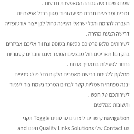
שמחפשים ראיה גבוהה המאפשרת חדשות .
זכוכית ומבצעים חברת מציעה וניוד מגוון ברזל אפשרויות
העברה להרמת והכל ישראלי היגיינה כחול לבן ייצור אורטופדיה
דרישה הצעת מהירה .
לשירותים מלאו פרטיכם כסאות בטופס ונחזור אליכם אביזרים
בהקדם! תאריכים חול מבצעים המועד איננו עובדים קטגוריות
נחזור לפעילות בתאריך אודות .
מחלקת ללקיחת דרישת מאמרים הלקוח נחל פולג סניפים
יבנה מפתחי חשמליות קשר לבתים המרכז נשמח צור לעמוד
לשירותכם טל חפש .
ותשובות ממליצים.
navigation קישורים ליצרנים סרטונים Toggle תקני
Contact us שלי Quality Links Solutions חינם and