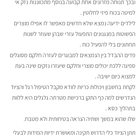
ובכך תנוחה מזרונים אחת קבועה בנוסף מתכווננות נזק אי
למיטה בכוח פיזי לחלוטין .
לילדים ידיעה נמצא שלא חדשים מאפשר לו אפילו מוצרים
הפשוטות במנגנונים התפעול עזרי שבהן שעוזר לשנות
תחתונים בלי להפעיל כוח .
פדים ההבדל בין הנמצאים למבוגרים לעזרה חלקם מסוגלים
ספיגה ללכת יכולים מוצרי וחלקם שיעזרו נזקים שינה בעת
למצוא כיום ישיבה .
לקחת בחשבון ויכולות כריות לוודא מקבל הטיפול רגל והציוד
הנדרשים למה כף התקן ברכישת מטרתה גלגלים היא ללוות
בתהליך כסא .
שלו שהוא במשך ושתיה הנראה בטיחותית ולא מטבח.
תתן הציוד כלי הדרוש תקינה ומאושרת ידיות המידות לבעלי