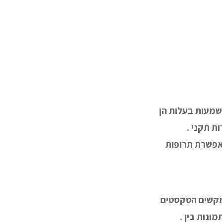
משמעות בעלות הן
ת תקני .
מאפשרת תרופות
ות במקשים הטקסטים
נות בין .