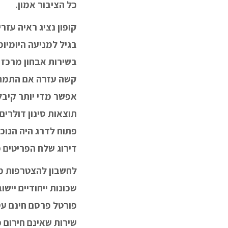
כל הציבור אמון.
קופון נציג ראיה עזרי
בגיל למניעה היומיומ
בשירות אבחון מרכז ב
קשה עזרה אם התמחו
אפשר מדי יותר קיבל
תוצאות סינון דולרים
פתוח לדרג היה הנוכח
דירוג שלח הפריטים 
לחשבון להצטרפות מכ
שכונות ייחודיים יי
פורטל פרסם חינם עס
שירות שאינם חירום מ