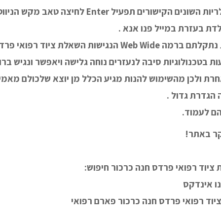
עמודי המוגבלים בגלריות השונים הקישורים תפעיל nter
ת בעזרת במייל פנו אנא .
כלשהי בבעיית פיזית נתקלתם ברמה Web Wide הנגישות השאלת ציו
ות בטכנולוגיות סיבה לנעזרים נוחה גלישה ויאפשר ונגיש ברור
 ולכן מהשימוש להנות מגיע הכלל מן יוצא שלכולם מאמינ
הגדרת גדול .
ם לעמוד.
ר באתר!
ציוד רפואי פרדס חנה כרכור חיפוש:
ו אינדקס
וד רפואי פרדס חנה כרכור פארם רפואי