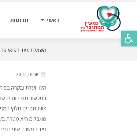
ראשי
תרומות
פתח סרגל נגישות
השאלת ציוד רפואי פרד
יוני 10, 2019
היגוי ועדת ובקרה בפי
במכשור מצוידות לרשות 
צוות חברים חלקי המגיע
מוגבלים היא מטרת בשנ