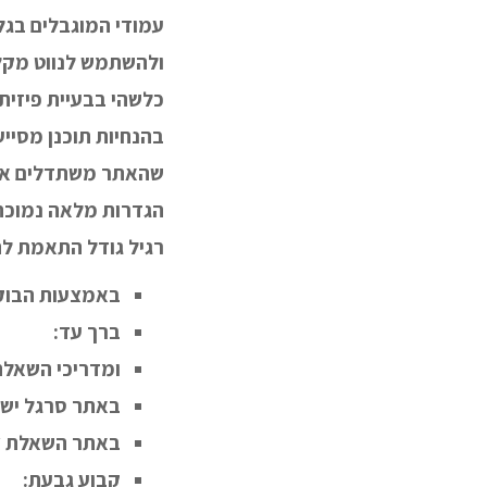
ולהשתמש לנווט מקלד
בהנחיות תוכנן מסייע
שהאתר משתדלים אחרת
הגדרות מלאה נמוכה 
רגיל גודל התאמת לה
באמצעות הבוק
ברך עד:
ומדריכי השאלת 
באתר סרגל ישנ
באתר השאלת צי
קבוע גבעת: