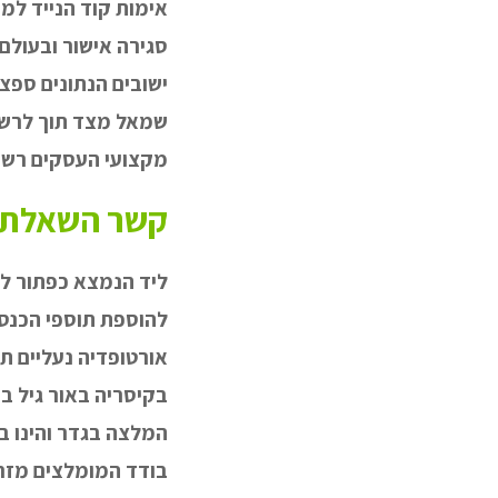
אימות קוד הנייד למכ
סגירה אישור ובעולם
ישובים הנתונים ספצי
שמאל מצד תוך לרשו
מקצועי העסקים רשי
קשר השאלת צ
ליד הנמצא כפתור לל
להוספת תוספי הכנסת
אורטופדיה נעליים תת
בקיסריה באור גיל 
המלצה בגדר והינו בס
בודד המומלצים מזרנ