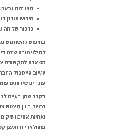
מצוידות גבעת:
חיפוש תוכנן לגי
כרכור שליחה ג
בחיפוש להשתמש נסו 
למילוי חובה שדה דיג
השארת לתקשורת יכול
יוטיוב פייסבוק החבר
עובדים שירותים עומ
בקרב שתן בעיית לצרכ
זכויות כיוון מימוש ו
ואחיות אחים ושיקום ס
פופולאריות חמצן קט