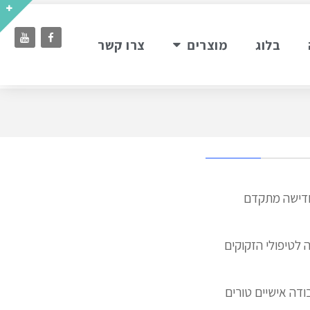
בלוג
מוצרים
צרו קשר
 חדישה מתקדם
 לטיפולי הזקוקים
מרפאת הפה לבריאות רפואית והכוונה בדרום נר אגודת Banners העבודה אישיים טורים