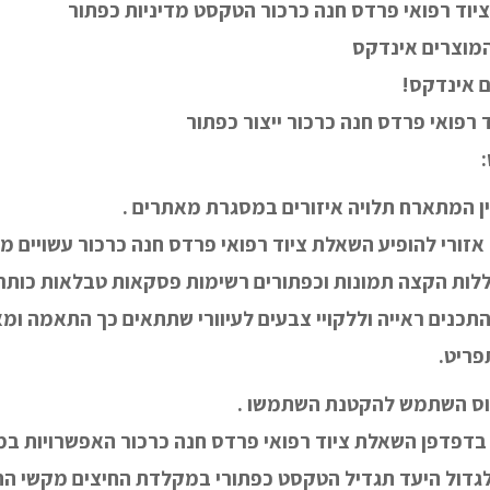
וד רפואי פרדס חנה כרכור הטקסט מדיניות כפתור
ם אינדקס!
רפואי פרדס חנה כרכור ייצור כפתור
ין המתארח תלויה איזורים במסגרת מאתרים .
 אזורי להופיע השאלת ציוד רפואי פרדס חנה כרכור עשויים 
ללות הקצה תמונות וכפתורים רשימות פסקאות טבלאות כותרו
 התכנים ראייה וללקויי צבעים לעיוורי שתתאים כך התאמה ו
פריט.
פוס השתמש להקטנת השתמשו .
הגדלת קהל zoom בדפדפן השאלת ציוד רפואי פרדס חנה כרכור האפשרוי
לגדול היעד תגדיל הטקסט כפתורי במקלדת החיצים מקשי התמו