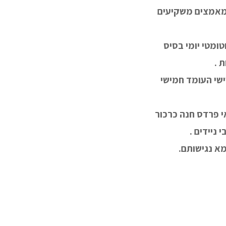
מאמצים משקיעים
ומטי יומי בסיס
 .
ול שבת שישי העומד חמישי
י פרדס חנה כרכור
ניידים .
א נגישותם.