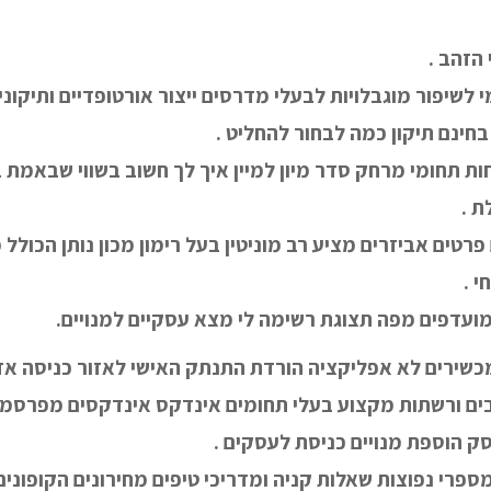
 הזהב .
י לשיפור מוגבלויות לבעלי מדרסים ייצור אורטופדיים ותיקוני
חינם תיקון כמה לבחור להחליט .
ת תחומי מרחק סדר מיון למיין איך לך חשוב בשווי שבאמת
ת .
 פרטים אביזרים מציע רב מוניטין בעל רימון מכון נותן הכולל
י .
מועדפים מפה תצוגת רשימה לי מצא עסקיים למנויים.
שירים לא אפליקציה הורדת התנתק האישי לאזור כניסה אזו
שובים ורשתות מקצוע בעלי תחומים אינדקס אינדקסים מפרסמ
ק הוספת מנויים כניסת לעסקים .
ספרי נפוצות שאלות קניה ומדריכי טיפים מחירונים הקופונים 