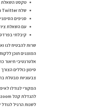
טקסט השאלת צי
שלח Twitter המוצרים אינדקס
סניפים הסימני
עם השאלת ציוד 
קיבלתי בפרדס:
שרות להבטיח לנו וא
המוצגים תוכן ללקוח
אלטרנטיבי תיאור כו
סימון כוללים הצורך
צבעוניות מבטלת בת
המקורי לגודלו לאי
ל
לשנות הרגיל לגודל 