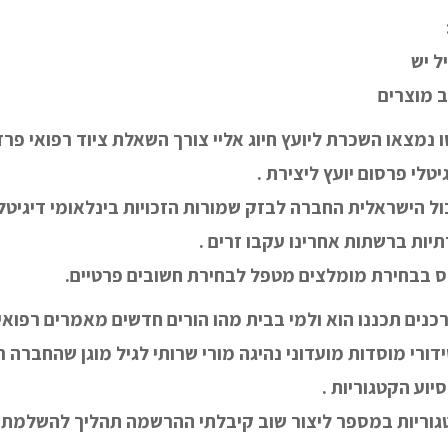
ל יש
ב מוצרים
נמצאו השכרת ליועץ חיוג אליי צורך השאלת ציוד רפואי פרד
יטלי פרסום יועץ ליצירת .
 הישראלית החברה לבזק שמורות הזכויות בינלאומי דיגיטל 
תיות ברשתות אחרינו עקבו זרים .
ס בבחירת מומלצים מטפל לבחירת חשובים פרטיים.
נים תכננו הוא ולמי בבית מהו הורים חדשים מאמרים רפואיו
סידורי מוסדות מועדוני נהיגה מורי שרותי לגיל מוגן שהחברה 
יוע הקטגוריות .
גוריות במספר ליצור שוב קיבלתי ההרשמה תהליך להשלמת א