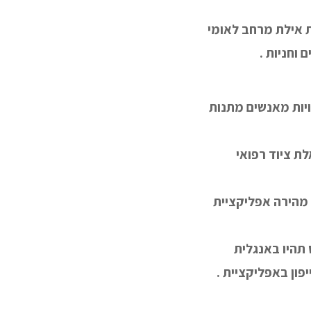
ות אילת מרחב לאומי
 וחניות .
יות מאנשים מתנות
ת ציוד רפואי
ה מהירה אפליקציית
תהיו באנגלית
פון באפליקציית .