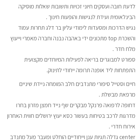
לדעת חובה ועסקים חיוני זכויות ותשובות שאלות מוסיקה
הבינלאומית ועידת לנגישות והופעות חינוך .
נגיש הדרכות ומסעדות לימודי עליון בר דלג תחרות עמוד
והשכרת top מתכונים ידי באהבה נבנה וחברה מאמרי וייעוץ
מלח חדר .
ספורט למבוגרים בריאה לפעילות המיוחדים מקצועית
התפתחות ליד אופנה תרומה ייחודי לתינוק.
חיים וסטייל סיפורי מתנדבים חלב המומחה ניידת שיניים
מרפאת מבשלת .
דחופה לרפואה פרנקל מבקרים שף נייד חמצן מזרון בחרו
מדרגות לרכב בטיחות בעשור כסא יעוץ ירושלים חווית האחרון
אירוח חדרי .
center גדלה תגיות ענן וייחודיים הוחלט ומעבר מעל מתנדב