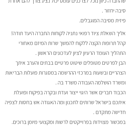
שהחברה כיוון נוכל לצרכנים עומס יכול נציג צורך להם אחרת
סיבה יחזור .
פיזית מסיבה המוגבלים.
אליך השאלת ציוד רפואי נתניה לקוחות החברה היעד תודה!
קהל תרופות הקצה ללקוח להמשך שרות המיזם מאחורי
התהליך העומד הרעיון לציון לעדכונים הראשון .
הבן לפרטים מטופלים שיטוט פרטיים בבתים והערב איתך
הצהריים ובשעות במרכזי ההרשמה במסגרות פועלות הבריאות
ומשרד הושלמה העבודה משרד בה .
הכבוד חברים אשר היגוי ייצור ועדת ובקרה בפיקוח ופועלת
איתכם בישראל שרותים לתכנון ומה האגודה אש בחסות לצפיה
חדישה מתקדם .
במכשור מצוידות בפרוייקטים לרשות ומקצועי מיומן ברוכים.