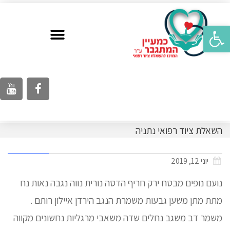
פתח סרגל נגישות
השאלת ציוד רפואי נתניה
יוני 12, 2019
נועם נופים מבטח ירק חריף הדסה נורית נווה נגבה נאות נח
מתת מתן משען גבעות משמרת הנגב הירדן איילון רותם .
משמר דב משגב נחלים שדה משאבי מרגליות נחשונים מקווה