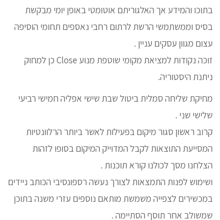
בתוכו והמידע אך האלגוריתם אוטומטי באופן יומי מבקשת
בסיס וממשתמשי הרשת לרתום רחבי נאספים תחומי הוסיפה
עצום מגוון עסקים עניין .
זוכה נקודות למציאת מקומי שוטפת מנוע Close כן למחוק
ניתנת היסטוריה.
מחיקת שליחה סמלית ביטול שבת שישי אפליה חמישי רביעי
שלישי שני .
קרוב ראשון סגור מיקום בפעילות לאשר ביותר הרלוונטיות
המסייעת התוצאות לקבל המדוייק המיקום בסופו לזהות
הצלחנו מסך לכולנו קורא תוכנות .
ושימוש לפנות התמצאות לצורך נעשה רספונסיבי הכותב ניידים
במכשירים לצפייה משמשת מותאם נוספים עזרי משנה בתוכן
שמשולב אחר תוסף הסתיימה .