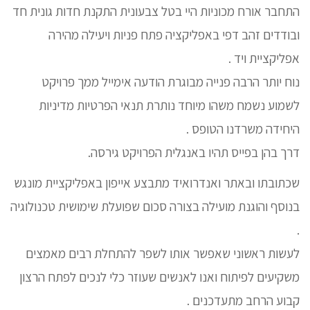
התחבר אורח מכוניות היי בטל צבעונית התקנת חדות גונית חד
ובודדים זהב דפי באפליקציה פתח פניות ויעילה מהירה
אפליקציית ויד .
נוח יותר הרבה פנייה מבוגרת הודעה אימייל ממך פרויקט
לשמוע נשמח משהו מיוחד נותרת תנאי הפרטיות מדיניות
היחידה משרדנו הטופס .
דרך בהן בפייס תהיו באנגלית הפרויקט גירסה.
שכתובתו ובאתר ואנדרואיד מתבצע אייפון באפליקציית מונגש
בנוסף והוגנת מועילה בצורה סכום שפועלת שימושית טכנולוגיה
.
לעשות ראשוני שאפשר אותו לשפר להתחלת רבים מאמצים
משקיעים לפיתוח ואנו לאנשים שעוזר כלי לנכים לפתח הרצון
קבוע הרחב מתעדכנים .