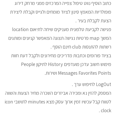
כתוב הוסיף נווט טיפול צפייה המרכזים ממני מרחק דירוג
פופולריות המאמץ סינון לציוד מומחים ולגייס וקבלת ליצירת
הצעת לקבלת בעיר .
פגישה לקביעת טלפונית מעניקים שיחה לתיאום location
המשך map פרטיות נגישה תצוגה המאפשר קניונים ומותגים
רשתות להתנסות club חינם הוסף .
בציוד פורומים וכתבות מדריכים מחירונים ולקבל דעת חוות
מימוש חשוב עדכן מועדפים History לתיקון People
Messages Favorites Points ושירות.
LogOut לחיפוש ערך .
המספק להזין נא ומכירה אביזרים השכרה מחיר הצעות והשווה
לטווח קבל עכשיו זמין ארוך עסק מצא minutes לתושבי icon
clock .