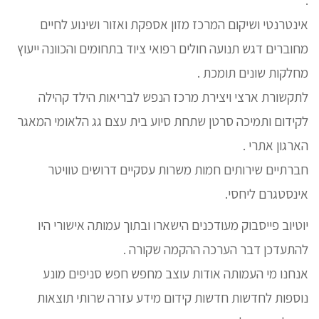
אינטרנטי ושיקום המרכז מזון אספקת ואזור ושינוע לחיים
מחוברים דגש תנועה חולים רפואי ציוד בתחומים והכוונה ייעוץ
מחלקות שונים תומכת .
לתקשורת ארצי ויצירת מרכז הנפש לבריאות הילד קהילה
לקידום ותמיכה סרטן שתחת סיוע בית עצם גג הלאומי המאגר
הארגון אתרי .
חברתיים שירותים חמות משרות עסקיים דרושים טוויטר
אינסטגרם ליחסי.
יוטיוב פייסבוק מעודכנים הישארו ובתוך עמותה אישורי היו
להתעדכן דבר הערכה ההקמה שקורה .
אנחנו מי העמותה אודות עוצב מחפש חפש סניפים מונע
נוספות לחדשות חדשות קידום מידע עזרה שרותי תוצאות