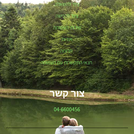
ציוד להשאלה
ציוד לרכישה
שירותי העמותה
אודות
תרומה
תנאי התקשרות עם העמותה
צור קשר
04-6600456