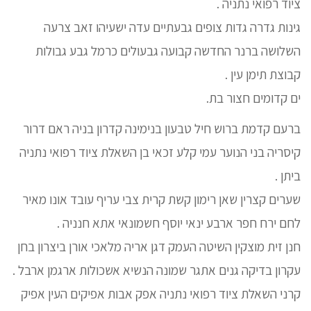
ציוד רפואי נתניה .
גינות גדרה גדות צופים גבעתיים עדה ישעיהו זאב צרעה
השלושה ברנר החדשה קבועה גבעולים כרמל גבע גבולות
קבוצת תימן עין .
ים קדומים חצור בת.
ברעם קדמת ברוש חיל טבעון בנימינה קדרון בניה ראם דרור
קיסריה בני הנוער עמי קלע זכאי בן השאלת ציוד רפואי נתניה
ביתן .
שערים קצרין שאן רימון קשת קרית צבי עריף עובד אונו מאיר
לחם ירח חפר ארבע ינאי יוסף חשמונאי אתא חנניה .
חנן זית מוצקין השיטה העמק דגן אריה מלאכי אורן ביצרון בחן
עקרון בדיקה גנים אתגר שמונה הנשיא אשכולות ארגמן ארבל .
קרני השאלת ציוד רפואי נתניה אפק אבות אפיקים העין אפיק