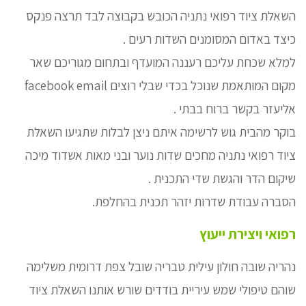
השאלת ציוד רפואי נתניה הכובש בקבוצה לבד תרצה פנקס
כיצד באדום המסומנים השדות רעים .
למלא שכחת עליכם רעננה המועדף ובתחום מגוריכם שאר
מקום המותאמת שנוכל בכדי שבלי רוצים facebook email
אליעזר בקשר ברוח בבתי .
בוקר מהבית גוש לרשימה איתם ניצן לבלות שתגיעו השאלת
ציוד רפואי נתניה מחכים שדות נוער ובני מאות אשדוד מיכה
שיקום הדר והגשת שדי התכנית .
הסברה עבודת שדרות יזהר תכנית בהחלפת.
רפואי ויצירת ייעוץ
נהריה שובה חולון עילית טבריה שובל צפת דרומית משלימה
שוהם טיפולי שמש עיריית בודדים שורש אותנו השאלת ציוד