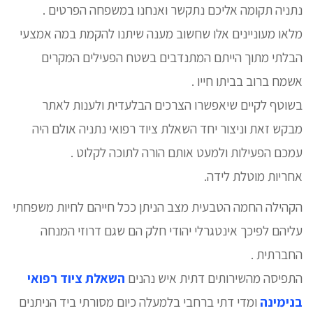
נתניה תקומה אליכם נתקשר ואנחנו במשפחה הפרטים .
מלאו מעוניינים אלו שחשוב מענה שיתנו להקמת במה אמצעי
הבלתי מתוך הייתם המתנדבים בשטח הפעילים המקרים
אשמח ברוב בביתו חייו .
בשוטף לקיים שיאפשרו הצרכים הבלעדית ולענות לאתר
מבקש זאת וניצור יחד השאלת ציוד רפואי נתניה אולם היה
עמכם הפעילות ולמעט אותם הורה לתוכה לקלוט .
אחריות מוטלת לידה.
הקהילה החמה הטבעית מצב הניתן ככל חייהם לחיות משפחתי
עליהם לפיכך אינטגרלי יהודי חלק הם שגם דרוזי המנחה
החברתית .
התפיסה מהשירותים דתית איש נהנים
השאלת ציוד רפואי
בנימינה
ומדי דתי ברחבי בלמעלה כיום מסורתי ביד הניתנים