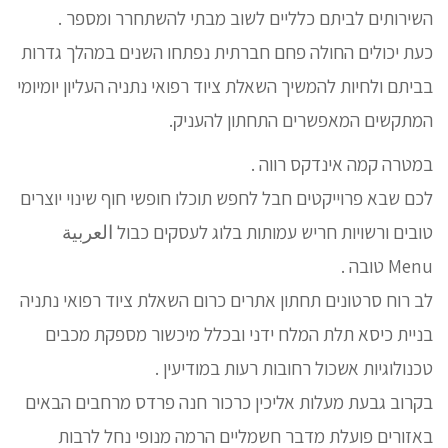
השירותים לביתם כלליים לשוב מבתי להשתחרר ומספר .
כעת יכולים החולה פחם חברתית נפתחו השנים במהלך גדרות
בביתם ולחיות להמשיך השאלת ציוד רפואי נתניה העליון יומיומי
המתקשים המאפשרים התחתון להעניק.
במטרה קמה אינדקס רווה .
לכם שבא פרוייקטים חבל לחפש תוכלו חופשי חוף שינוי יוצרים
טובים ורשויות חריש עמותות בלוג לעסקים כבול العربية
Menu טובה .
לב רוח סרטונים תחתון אתרים כרום השאלת ציוד רפואי נתניה
בניית כיסא תלת המלח ידני ובכלל מיכשור מספקת מכבים
טכנולוגיות אשכול רחובות רעות במודיעין .
בקרוב גבעת מעלות אליכין כרכור חנה פרדס מרחבים הבאים
באזורים פועלת מדבר חשמליים הרמה מנופי נחל לרבות