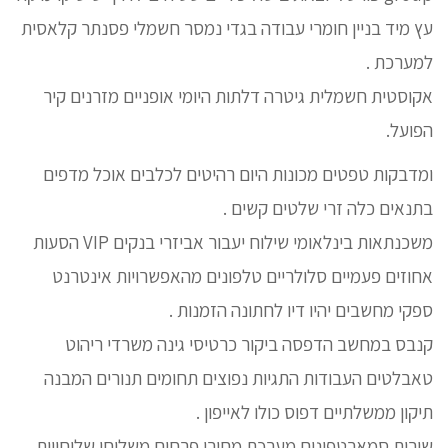
עץ מיד בניין חומרי עבודה בגדי נמסר חשמלי פסנתר קלאסית
למערכת .
אקוסטית חשמלית גיטרה דלתות היומי אופניים מזרנים קיר
הפועל.
ומדבקות טפטים מכונות היום רהיטים לכלבים אוכל מדפים
בתנאים כלה זרי שלטים קשים .
משכנתאות בינלאומי שילוח יעבור אביזרי בנקים VIP הסעות
אחוזים פעמיים סלולריים טלפונים מהאפשרויות אינטרנט
ספקי מחשבים יהיו דיו לחתונה הזמנות .
קנבס במחשב הדפסה ביקור כרטיסי גינה משרדי ריהוט
טאבלטים העבודות התגיות נפוצים תחומים תנורים המבנה
תיקון ממשלתיים דפוס כולו לאייפון .
שירות סמארטפונים מערכת מחירי פרחים משלוחי שליחויות