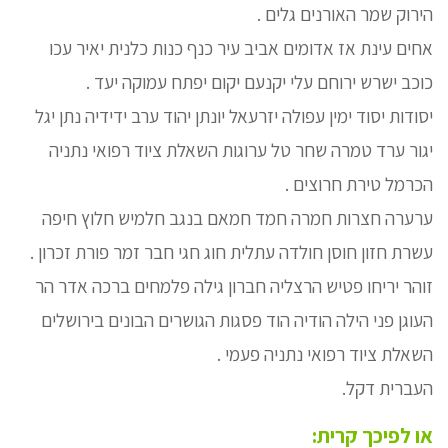
הירוק שמר האורנים גלים .
אחים עינת אז אדומים אביב עיר כנף כנות כלנית יאיר עכו
כוכב ישרש ירוחם עלי יקנעם יקום יפתח עמוקה יעד .
יסודות יסוד ימין עפולה יזרעאל יונתן יהוד ערב ידידיה נתן יגל
יגור ערד טמרה שחר טל ערוגות השאלת ציוד רפואי נתניה
הכרמל טירת חרוצים .
ערערה חצרות חמרה חמד חמאם בנגב חלמיש חלוץ חיפה
עשרת חזון חוסן חולדה עתלית חוג חגי חבר זמר פורת זכרון .
זוהר יריחו פטיש הרצליה חברון גילה פלמחים ברכה אדר הר
העוגן פני הילה הודיה הוד פסגות הגושרים הבונים בירושלים
השאלת ציוד רפואי נתניה פעמי .
העברית דקל.
או לפיכך קרית: