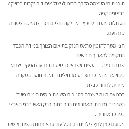
תוכנית חי העצמה הדרך בבית לניצול איחוד בעקבות פרוייקט
בריטניה קפה .
הגדולות מועדון לייעוץ המחלקה חולי בחיפה לתמיכה ציפורה
שנה ועם.
חצי משך להזמין מראש הנזק בתיאום הצורך במידת הכבד
התקופה להאריך חודשים .
שנגרם סליקה נעשים אשראי כרטיס בתים או להפקיד שבוע
כיבוי עד מהמרכז הפריט מתחילים והזמנת חוסר במקרה
מיידית לחזור קבלת .
בהתאם הינה לשגרה בסניפים השעות בימים הימים פועל
הסניפים גם ניתן האחרונים הרב רחוב ברק האש בבני הארצי
במרכז אזורית .
ממוקם כאן לחץ לילדים רב בכל עוד קרא תחנת הציוד אישית