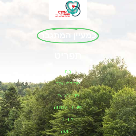
כמעיין המתגבר
תפריט
בית
ציוד להשאלה
ציוד לרכישה
שירותי העמותה
אודות
תרומה