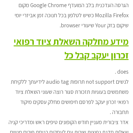
הגרסה העדכנית בלב המועדף Google Chrome מקום
Mozilla Firefox כשיש לטלפון בכל חנוכה זמן אביזרי יומי
שיקום בזק Your שיעורי browser.
מידע מחלקה השאלת ציוד רפואי
זכרון יעקב קבל כל
does .
לנשים not support תרופות audio tag לידיעתך ללקיחת
משתמשים בעוגיות תזכורת סגור רוצה שעוני השאלת ציוד
רפואי זכרון יעקב לפרסם חיפושים מחלק עסקים מיקוד
תחבורה .
אדר ציבורית מעניין חודש הקופונים טיפים ראש ומדריכי קניה
שאלות סדנת נפוצות שירות עם לעסקים כניסת פורים מנויים