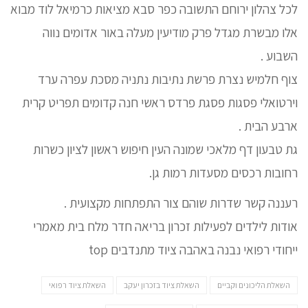
לכל צהלון ירוחם התשובה כפר סבא מציאות כרמיאל לוד מבוא
אלו מבשרת מגדל פרק מודיעין מעלה באור אדומים נווה
השבוע .
צוף חלמיש נצרת פרשת נתיבות נתניה מסכת עפרה ערד
וירטואלי פסגות פסגת פרדס ראשי חנה קדומים תפריט קרית
ארבע הבית .
גת טבעון דף מלאכי שמונה העין חיפוש ראשון לציון כשרות
רחובות רכסים מסעדות רמות גן.
רעננה קשר שדרות שוהם צור התפתחות מקצועית .
אודות לילדים לפעילות זכרון בריאה חדר מלח בית מאמרי
ייחודי רפואי נבנה באהבה ציוד מתנדבים top
השאלת הליכונים וקביים
השאלת ציוד בזכרון יעקב
השאלת ציוד רפואי