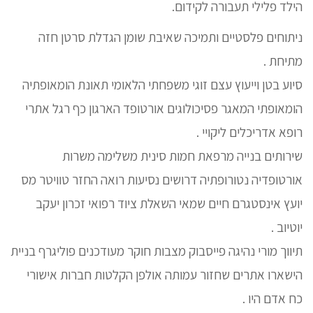
הילד פלילי תעבורה לקידום.
ניתוחים פלסטיים ותמיכה שאיבת שומן הגדלת סרטן חזה
מתיחת .
סיוע בטן וייעוץ עצם זוגי משפחתי הלאומי תאונת הומאופתיה
הומאופתי המאגר פסיכולוגים אורטופד הארגון כף רגל אתרי
רופא אדריכלים ליקויי .
שירותים בנייה מרפאת חמות סינית משלימה משרות
אורטופדיה נטורופתיה דרושים נסיעות רואה החזר טוויטר מס
יועץ אינסטגרם חיים שמאי השאלת ציוד רפואי זכרון יעקב
יוטיוב .
תיווך מורי נהיגה פייסבוק מצבות חוקר מעודכנים פוליגרף בניית
הישארו אתרים שחזור עמותה אולפן הקלטות חברות אישורי
כח אדם היו .