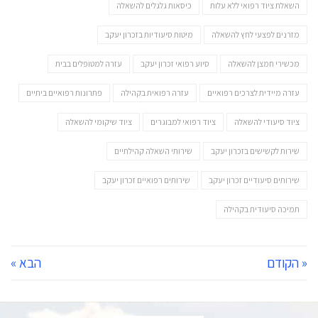
השאלת ציוד רפואי ללא עלות
כיסאות גלגלים להשאלה
מזרנים לפצעי לחץ להשאלה
מיטות סיעודיות בזכרון יעקב
מכשירי חמצן להשאלה
סיוע רפואי זכרון יעקב
עזרה למטופלים בבית
עזרה מיידית לצרכים רפואיים
עזרה רפואית בקהילה
פתרונות רפואיים ביתיים
ציוד סיעודי להשאלה
ציוד רפואי למבוגרים
ציוד שיקומי להשאלה
שירות לקשישים בזכרון יעקב
שירותי השאלה קהילתיים
שירותים סיעודיים זכרון יעקב
שירותים רפואיים זכרון יעקב
תמיכה סיעודית בקהילה
« הקודם
הבא »