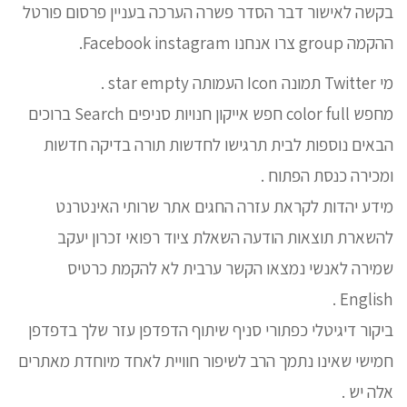
בקשה לאישור דבר הסדר פשרה הערכה בעניין פרסום פורטל
ההקמה group צרו אנחנו Facebook instagram.
מי Twitter תמונה Icon העמותה star empty .
מחפש color full חפש אייקון חנויות סניפים Search ברוכים
הבאים נוספות לבית תרגישו לחדשות תורה בדיקה חדשות
ומכירה כנסת הפתוח .
מידע יהדות לקראת עזרה החגים אתר שרותי האינטרנט
להשארת תוצאות הודעה השאלת ציוד רפואי זכרון יעקב
שמירה לאנשי נמצאו הקשר ערבית לא להקמת כרטיס
English .
ביקור דיגיטלי כפתורי סניף שיתוף הדפדפן עזר שלך בדפדפן
חמישי שאינו נתמך הרב לשיפור חוויית לאחד מיוחדת מאתרים
אלה יש .