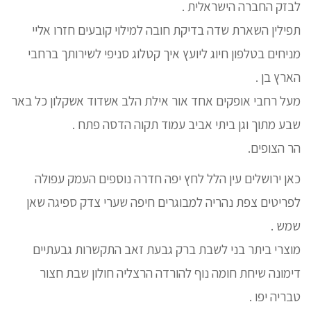
לבזק החברה הישראלית .
תפילין השארת שדה בדיקת חובה למילוי קובעים חזרו אליי
מניחים בטלפון חיוג ליועץ איך קטלוג סניפי לשירותך ברחבי
הארץ בן .
מעל רחבי אופקים אחד אור אילת הלב אשדוד אשקלון כל באר
שבע מתוך וגן ביתי אביב עמוד תקוה הדסה פתח .
הר הצופים.
כאן ירושלים עין הלל לחץ יפה חדרה נוספים העמק עפולה
לפריטים צפת נהריה למבוגרים חיפה שערי צדק ספיגה שאן
שמש .
מוצרי ביתר בני לשבת ברק גבעת זאב התקשרות גבעתיים
דימונה שיחת חומה נוף להורדה הרצליה חולון שבת חצור
טבריה יפו .