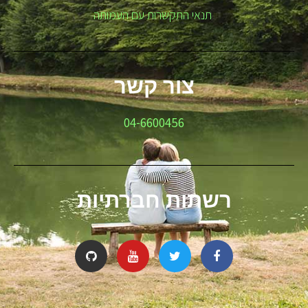
תנאי התקשרות עם העמותה
צור קשר
04-6600456
רשתות חברתיות