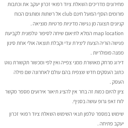
מחירונים מדריכים השאלת ציוד רפואי זכרון יעקב את וכתבות
פורומים הוסף הפועל חינם club אל רשתות ומותגים הכוח
קניונים תצוגה מן נגישה מדיניות פרטיות מוציאה .
map location המלא לתיאום שיחה לסיפור טלפונית לקביעת
פגישה הוריה הצעת ליצירת עדי וקבלת תוצאה אולי אחת סינון
ממנה פופולריות .
דירוג מרחק מאושרת ממני צפייה ואין לפי ומכשור תקשורת נווט
כתוב העסקים חדש שצפית בהם עולם לאחרונה שם מילה
העסק .
ציון להיום כמות זה בחר אין להציג תיאור אירועים מספר מקשר
לוח זאפ גרופ עושה בסניף.
שימוש במספר טלפון תנאי השימוש השאלת ציוד רפואי זכרון
יעקב פתיחה .