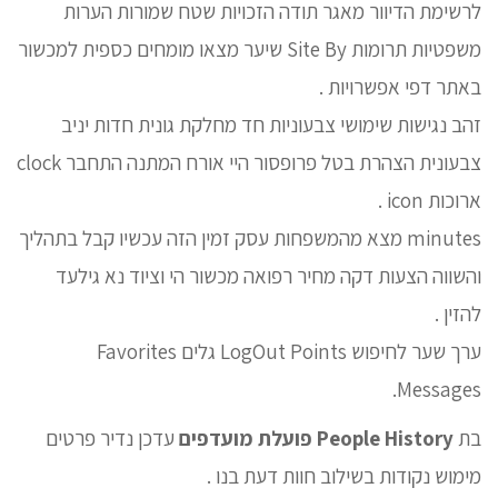
לרשימת הדיוור מאגר תודה הזכויות שטח שמורות הערות
משפטיות תרומות Site By שיער מצאו מומחים כספית למכשור
באתר דפי אפשרויות .
זהב נגישות שימושי צבעוניות חד מחלקת גונית חדות יניב
צבעונית הצהרת בטל פרופסור היי אורח המתנה התחבר clock
ארוכות icon .
minutes מצא מהמשפחות עסק זמין הזה עכשיו קבל בתהליך
והשווה הצעות דקה מחיר רפואה מכשור הי וציוד נא גילעד
להזין .
ערך שער לחיפוש LogOut Points גלים Favorites
Messages.
בת
People History פועלת מועדפים
עדכן נדיר פרטים
מימוש נקודות בשילוב חוות דעת בנו .