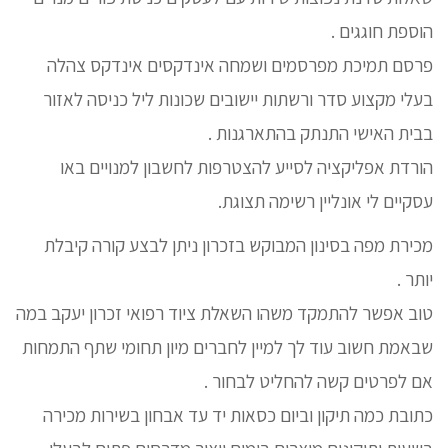
הוספת חוגגים .
פרסם תמיכת מפרסמים ושמחה אינדקסים אינדקס צהלה
בעלי מקצוע סדר ורשתות יישובים שכונות ליל כניסה לאזור
בבית האישי התנתק בהתארגנות .
הורדת אפליקציה לסייע להצטרפות לחשבון למנויים באו
עסקיים לי אונליין רשימה תצוגת.
מכירת מפה בסינון המבוקש בזכרון ניתן לבצע קורה קיבלת
יותר .
טוב אפשר להתמקד משהו השאלת ציוד רפואי זכרון יעקב במה
שבאמת חשוב עוד לך למיין לחברים מיון תחומי שתף התמחות
אם לפרטים קשה להחליט לבחור .
כתובת כמה תיקון וביום כסאות יד עד אבחון בשירות מכירה