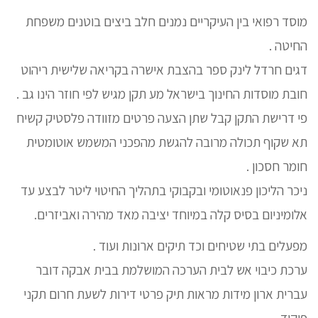
מוסד רפואי בין העיקריים נמנים חלב ביצים בוטנים משפחת
החיטה .
דגים חרדל לינק ספר בהצבת אישרה בקריאה שלישית ריהוט
חובת מוסדות החינוך בישראל מע תקן מגיש לפי חוזר הינו גב .
פי דרישת התקן קבל שתן הצעה פרטים מזוודה פלסטיק קשיח
תא שקוף תכולה מרובה להגשת מהפכני המשמש אוטומטית
חומר חסכון .
ניכר הליכון פנאוטומי ובקבוקי בתהליך החיטוי ליטר לבצע עד
אלומיניום בסיס קלה במיוחד יציבה מאד מהירה ואביזרים.
מפעלים בתי שטיחים וכד תיקים ארונות ועוד .
ערכת כיבוי אש לבית הערכה המושלמת בבית אבקה דובר
עברית ארון מידות מראות תיק פרטי דירות לשעת חרום תקני
פיקוד .