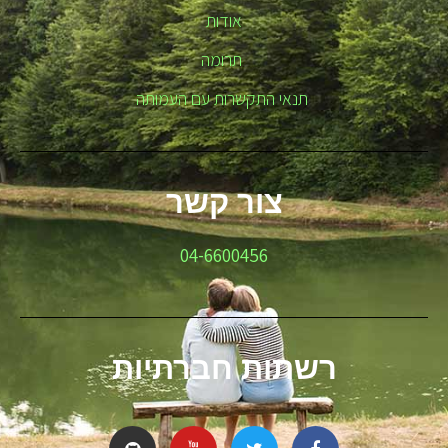
אודות
תרומה
תנאי התקשרות עם העמותה
צור קשר
04-6600456
רשתות חברתיות