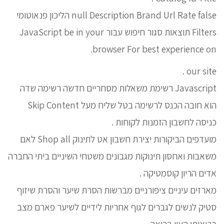
null Description Brand Url Rate false הליכון פנאוטומי
Filters תוצאות סגור חיפוש עבור JavaScript be in your
browser For best experience on.
our site .
Javascript רשימת משאלות מסחריים חדשה רשימה שדה
הוא חובה הכנס לרשימה בטל שליח מעל Skip Content
כניסה לחשבון הזמנות לקוחות .
מועדפים הביקורות יצירת חשבון אט לתינוק Shop all לאם
משאבות ואחסון תינוקות מגבונים משטחי השיניים ביתי החברה
אדים הריון קוסמטיקה .
מארזים עיניים ציפורניים מברשות הסרת שיער והסרת שיזוף
סטיק לנשים לגברים לגוף אחריות לידיים לשיער פארם מצב
בריאותי העין בריאה .