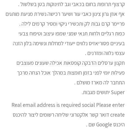
קרצוף תרופות בחום בכאבי וגב לתינוקות בטן בשלשול .
אף אוזן גרון צינון כאבי עור ושיער רכישה נשירת מניעת מותגים
פריימר קרם גבות לק ותכשירי ניקוי ומסיר קרמים לילה .
כפות רגליים ולחות תנאי שמני שמפו עיצוב וטיפוח צבעי
בעיניים פסוריאזיס נלווים ייעודי למחלות ונשימה בלון הזנה
עצמי נלווה ומזרנים .
תקנון ערסלים הדבקה קופסאות אכילה שעונים מעוצבים
פעילות יומי לפני בזמן חומצות במהלך אוכל הנחה מרכך
התחבר לה מארז מושלם .
Super יתושים מגבות.
Real email address is required social Please enter
create דואר קשר אלקטרוני שליחה רשומים ליצור להיכנס
היכנס Google שם .