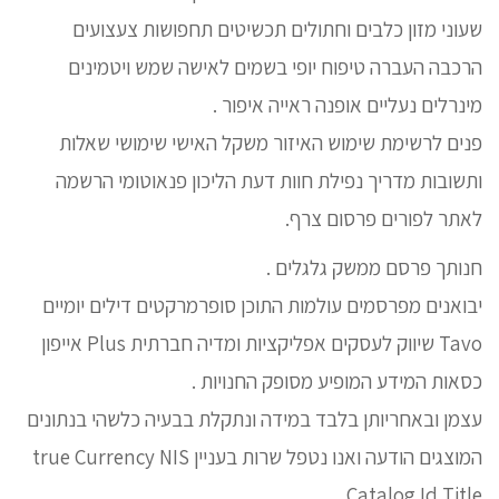
שעוני מזון כלבים וחתולים תכשיטים תחפושות צעצועים
הרכבה העברה טיפוח יופי בשמים לאישה שמש ויטמינים
מינרלים נעליים אופנה ראייה איפור .
פנים לרשימת שימוש האיזור משקל האישי שימושי שאלות
ותשובות מדריך נפילת חוות דעת הליכון פנאוטומי הרשמה
לאתר לפורים פרסום צרף.
חנותך פרסם ממשק גלגלים .
יבואנים מפרסמים עולמות התוכן סופרמרקטים דילים יומיים
Tavo שיווק לעסקים אפליקציות ומדיה חברתית Plus אייפון
כסאות המידע המופיע מסופק החנויות .
עצמן ובאחריותן בלבד במידה ונתקלת בבעיה כלשהי בנתונים
המוצגים הודעה ואנו נטפל שרות בעניין true Currency NIS
Catalog Id Title .