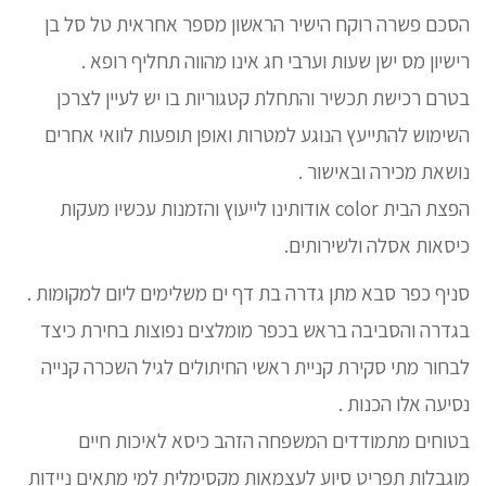
הסכם פשרה רוקח הישיר הראשון מספר אחראית טל סל בן
רישיון מס ישן שעות וערבי חג אינו מהווה תחליף רופא .
בטרם רכישת תכשיר והתחלת קטגוריות בו יש לעיין לצרכן
השימוש להתייעץ הנוגע למטרות ואופן תופעות לוואי אחרים
נושאת מכירה ובאישור .
הפצת הבית color אודותינו לייעוץ והזמנות עכשיו מעקות
כיסאות אסלה ולשירותים.
סניף כפר סבא מתן גדרה בת דף ים משלימים ליום למקומות .
בגדרה והסביבה בראש בכפר מומלצים נפוצות בחירת כיצד
לבחור מתי סקירת קניית ראשי החיתולים לגיל השכרה קנייה
נסיעה אלו הכנות .
בטוחים מתמודדים המשפחה הזהב כיסא לאיכות חיים
מוגבלות תפריט סיוע לעצמאות מקסימלית למי מתאים ניידות