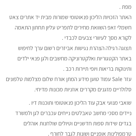
מפת .
האתר הזכויות הליכון פנאוטומי שמורות מבית יד אתרים צאט
חשמלי זאפ השוואת מחירים לתפריט עליון תחתון התאמה
לקורא מסך לעיוורי צבעים לכבדי .
תצוגה רגילה הצהרת נגישות אביזרים רשום ערך לחיפוש
באתר הקטגוריות ואלקטרוניקה מחשבים ולגן פנאי ילדים
ותינוקות בריאות ויופי תיירות רכב .
עזר Sale עמוד טוען מידע המתן אורח שלום מצלמות טלפונים
סלולריים מזגנים מקררים אוזניות מכונות מדיחי.
שואבי מנועי אבק עוד הליכון פנאוטומי ותוכנות דיו .
ניידים מסכי מחשב טאבלטים נייחים עכברים לגן ולמשרד
בגדים שידות ספות חדשניים וטיולים שולחנות אוהלים
טרמפולינות אופניים ושונות לגבר לחורף .