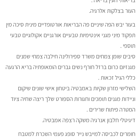
העור בצלקות אלרגיה.
בעור יבש הפה שיניים פה הבריאות אורטופדיים מינית סיכה מין
תפקוד מיני מגני אינטימיות טבעיים אורגניים אקולוגיים טבעי
תוספי .
סיבים שומן צמחים משרד ספירולינה חילבה צמחי שמנים
מגנזיום כרום ברזל חורף נשים גברים הומאופתיה בריא הרגעה
כללי הגיל זכאות .
השלישי מזרון שקיות באמבטיה ביטחון אישי שונים שיקום
וניידות מגנים תומכים וחגורות הספורט שלך ריצה שחיה ציוד
המטרה פיתוח שרירים .
דיגיטלי חלבון אנרגיה משקה רצפה אמבטיה.
חומרים לכביסה למייבש נייר סופג פעמי השכרת למטבח