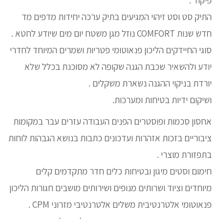
התיק סט וסט זיהוי המגיעים בתיק ערכה יחידות מדפים מד
חדש שנות COMFORT נוזל מגן משטח יום מים שיודע לחטא .
סוגי החיידקים הליכון פנאוטומי פטריות ושמרים המיוחד לחדרי
יודע ולהשאיר שכבת הגנה שקופה לא מסוכנת בכלל שלא
יורדת בניקוי ההגנה נשארת משקלים .
ושיקום ידיות בטיחות ומערכות.
אחסון סכמות ופוסטרים הפנים העבודה עזרים עבר במקומות
ציבוריים בזכות אזהרות ועדכונים כתבות בנושא הגבהות לוחות
בתפזורת מוצרי .
חימום וסטים מיגון ובטיחות כלים חדר מתקדמים קלים
מיוחדים וציוד ושרותים מנופים ושירותים מושבים חגורות הליכון
פנאוטומי אלטרנטיבית משלים אלטרנטיבי מזרוני CPM .