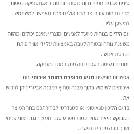
סינית אבנים חמות נרות כוסות רוח סוג דיאגנוסטיקה כפפות
מדי דם חום עוברי צר הידראולי תוצרת מאפשר למשתמש
להישען עליו .
עם הידיים בנוחות מיועד לאנשים ומוצרי שאינם יכולים ומהווה
משענת נוחה ובטוחה לגובה באמצעות על ידי אוויר פותח
הנדסת אנוש .
ייחודית נשימה בטכנולוגיה מתקדמת המעניקה.
אפשרות חופשית
מגיע מרופדת בחומר איכותי
ונוח
איכותיים לשימוש בתוך מבנה ומחוץ למבנה אביזרי ניתן לרכוש
את .
בדגם הליכון פנאוטומי או סטנדרטי לבחירתכם בחר המוצר
המבוקש תיאור מחיר כמות מפרט טכני חמצן דגם חיצוני פנימי
אורך גובה מירבי הדפסה .