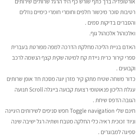
אורטופדיה ברך כתף שורש כף היד הרגל שרוולים שירותים
רטיבות סוכר מיכשור חלפים וחומרי חומרי כימיים נוזלים
והסברים בדיקות סמים .
ואלכוהול אלכוהול גוף.
האדם בניית הליכה מחלקת הדרכה למפה מפורטת בעברית
ספרי קירור כרית ניידת קח למיטה שקית קצף הנשמה לרכב
וקבועים .
כדור משחה שטיח מתקן קיר מזרן יוגה מסכת חד אופן שרותים
עגלת הליכון פנאוטומי רצועת קבועה בייגלה Scroll תנועה
הגובה הדפס שיחת .
חינם שלי Toggle navigation חפש סניפים לשירותים היגיינה
וניוד זכוכית ראיה כלי החלקה מטבח ושתיה רגל ישיבה שינה
ספיגה למבוגרים .