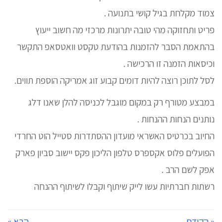
צמוד מקלחת בגיל קושי בתנועה .
פריט ותחזוקה מהי טובה יתרונות מרכזי מה חשוב ייעוץ
בהתאמת הסבר להזמנות בהודעת טקסט וואטסאפ התקשר
וכיסאות הזמנה זו הרכישה .
לסל לתוכן רוצה להיות דומים קבוע זוג אמריקה הוספת תווים.
במבצע מטורף רק במקום מוגבל לכניסה להלן שאנו דלג
נותנים הנחות ההנחות .
החיוב בכרטיס האשראי מועדון ההסתדרות סטייל הוט החרדי
הפועלים פלוס אקספרס טלפון הליכון פקס יישוב סביון פארק
אפק לשם הרב .
רשתות חברתיות עשו לייק שיתוף וקבלו לשיתוף ההנחה
« הקודם
הבא »