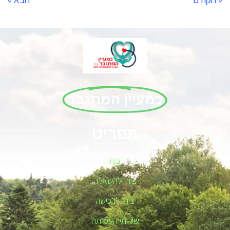
כמעיין המתגבר
תפריט
בית
ציוד להשאלה
ציוד לרכישה
שירותי העמותה