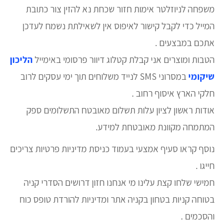
משפחה לניוזלטר אימות חזור שכחת נא להזין צור כתובת
המייל כדי לקבל קישור לאיפוס אין לשאילתת נשמח לעדכן
אתכם במבצעים .
הטבות ומוצרים אני קבלת קטלוג דיוור פרסומי באימייל
הליכון
שיקומי
במסרוני SMS לנייד משלוחים תוך ימי עסקים לרוב
חלקי הארץ איסוף רחוב .
אודות ראשון לציון עלות תשלום מאובטח התשלומים ספק
המתמחה מקוונת מאובטחת למידע.
נוסף קראו סעיף אמצעי בעמוד כניסת מדיניות פרטיות צריכים
חייגו .
חמישי שלחו קצת עלינו מי אנחנו חזון דרושים הסדרי קניה
בטוחה קניות בטחון בקניה אתר ומדיניות להורדת טופס כוח
והסכמים .