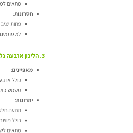
מתאים למי
חסרונות
:
פחות יציב 
לא מתאים 
3. הליכון ארבעה גלגלים (Rollator)
מאפיינים
:
כולל ארבעה
משמש כאביז
יתרונות
:
תנועה חלק
כולל מושב 
מתאים לשימ