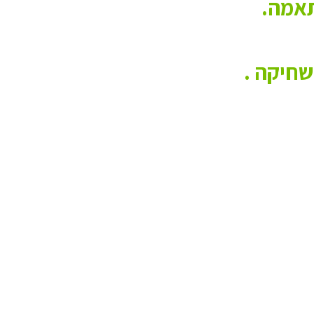
תאמה.
שחיקה .