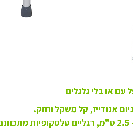
 עם או בלי גלגלים
יום אנודייז, קל משקל וחזק.
ות.