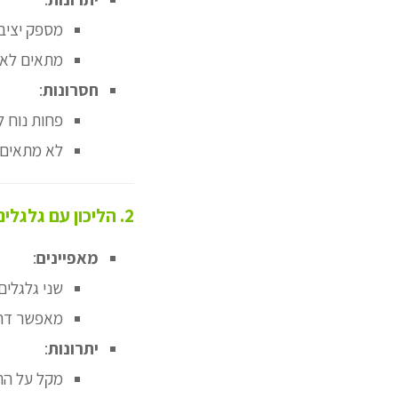
מספק יציבו
מתאים לאנ
חסרונות
:
פחות נוח ל
לא מתאים 
2. הליכון עם גלגלים קדמיים (Two-Wheeled Walker)
מאפיינים
:
שני גלגלים
מאפשר דחי
יתרונות
:
מקל על הת