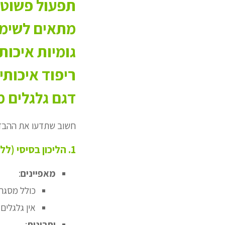
תפעול פשוט,
מתאים לשימו
גומיות איכות
ריפוד איכותי 
דגם גלגלים מגיע 
חשוב שתדעו את ההבדלי
1. הליכון בסיסי (ללא גלגלים)
מאפיינים
:
כולל מסגר
אין גלגלים
יתרונות
: