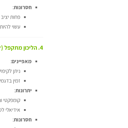
חסרונות
:
פחות יציב 
עשוי להיו
4. הליכון מתקפל (Folding Walker)
מאפיינים
:
ניתן לקיפו
זמין בדגמי
יתרונות
:
קומפקטי ונ
אידיאלי לט
חסרונות
: