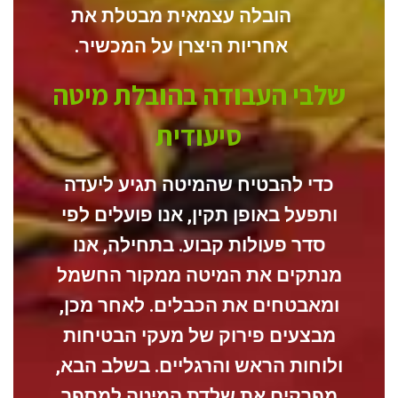
הובלה עצמאית מבטלת את
אחריות היצרן על המכשיר.
שלבי העבודה בהובלת מיטה
סיעודית
כדי להבטיח שהמיטה תגיע ליעדה
ותפעל באופן תקין, אנו פועלים לפי
סדר פעולות קבוע.
בתחילה
, אנו
מנתקים את המיטה ממקור החשמל
ומאבטחים את הכבלים.
לאחר מכן
,
מבצעים פירוק של מעקי הבטיחות
ולוחות הראש והרגליים.
בשלב הבא
,
מפרקים את שלדת המיטה למספר