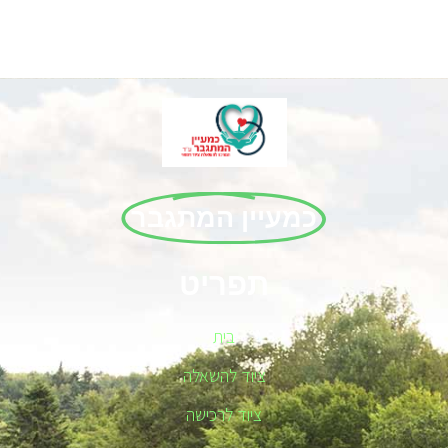
כמעיין המתגבר
תפריט
בית
ציוד להשאלה
ציוד לרכישה