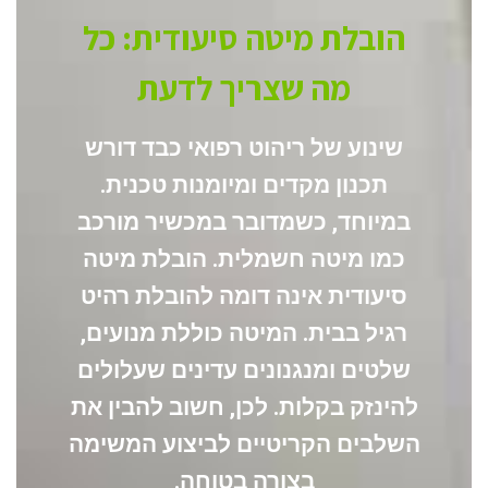
הובלת מיטה סיעודית: כל
מה שצריך לדעת
שינוע של ריהוט רפואי כבד דורש
תכנון מקדים ומיומנות טכנית.
במיוחד
, כשמדובר במכשיר מורכב
כמו מיטה חשמלית.
הובלת מיטה
סיעודית
אינה דומה להובלת רהיט
רגיל בבית. המיטה כוללת מנועים,
שלטים ומנגנונים עדינים שעלולים
להינזק בקלות.
לכן
, חשוב להבין את
השלבים הקריטיים לביצוע המשימה
בצורה בטוחה.