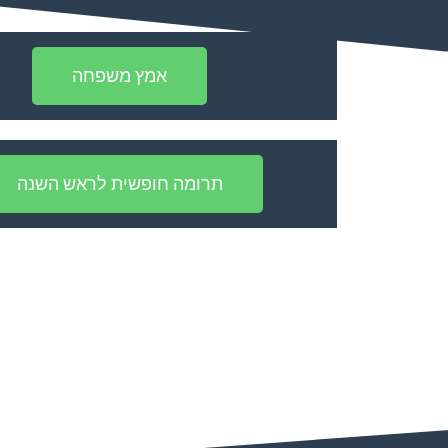
אמץ משפחה
תרומה חופשית לראש השנה